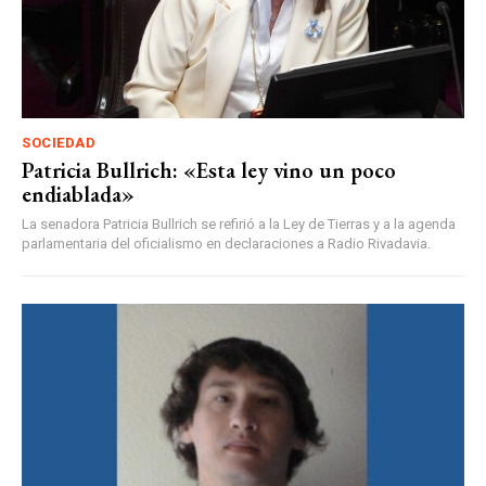
SOCIEDAD
Patricia Bullrich: «Esta ley vino un poco
endiablada»
La senadora Patricia Bullrich se refirió a la Ley de Tierras y a la agenda
parlamentaria del oficialismo en declaraciones a Radio Rivadavia.