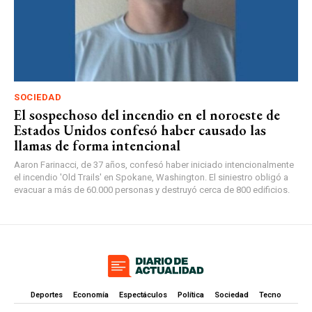
SOCIEDAD
El sospechoso del incendio en el noroeste de
Estados Unidos confesó haber causado las
llamas de forma intencional
Aaron Farinacci, de 37 años, confesó haber iniciado intencionalmente
el incendio 'Old Trails' en Spokane, Washington. El siniestro obligó a
evacuar a más de 60.000 personas y destruyó cerca de 800 edificios.
Deportes
Economía
Espectáculos
Política
Sociedad
Tecno