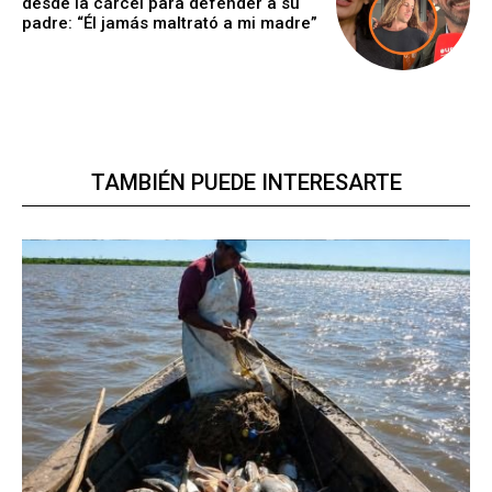
desde la cárcel para defender a su
padre: “Él jamás maltrató a mi madre”
TAMBIÉN PUEDE INTERESARTE