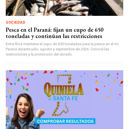
SOCIEDAD
Pesca en el Paraná: fijan un cupo de 650
toneladas y continúan las restricciones
Entre Ríos mantiene el cupo de 650 toneladas para la pesca en el río
Paraná durante julio, agosto y septiembre de 2026. Conocé las
restricciones y la protección del dorado.