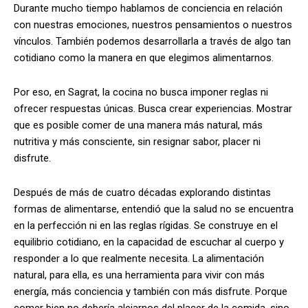
Durante mucho tiempo hablamos de conciencia en relación
con nuestras emociones, nuestros pensamientos o nuestros
vínculos. También podemos desarrollarla a través de algo tan
cotidiano como la manera en que elegimos alimentarnos.
Por eso, en Sagrat, la cocina no busca imponer reglas ni
ofrecer respuestas únicas. Busca crear experiencias. Mostrar
que es posible comer de una manera más natural, más
nutritiva y más consciente, sin resignar sabor, placer ni
disfrute.
Después de más de cuatro décadas explorando distintas
formas de alimentarse, entendió que la salud no se encuentra
en la perfección ni en las reglas rígidas. Se construye en el
equilibrio cotidiano, en la capacidad de escuchar al cuerpo y
responder a lo que realmente necesita. La alimentación
natural, para ella, es una herramienta para vivir con más
energía, más conciencia y también con más disfrute. Porque
comer bien no debería alejarnos del placer de la comida, sino