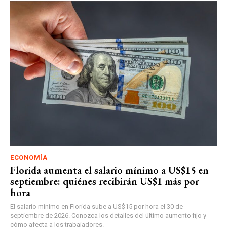
ECONOMÍA
Florida aumenta el salario mínimo a US$15 en
septiembre: quiénes recibirán US$1 más por
hora
El salario mínimo en Florida sube a US$15 por hora el 30 de
septiembre de 2026. Conozca los detalles del último aumento fijo y
cómo afecta a los trabajadores.