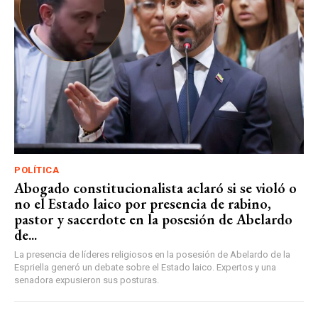
POLÍTICA
Abogado constitucionalista aclaró si se violó o
no el Estado laico por presencia de rabino,
pastor y sacerdote en la posesión de Abelardo
de...
La presencia de líderes religiosos en la posesión de Abelardo de la
Espriella generó un debate sobre el Estado laico. Expertos y una
senadora expusieron sus posturas.