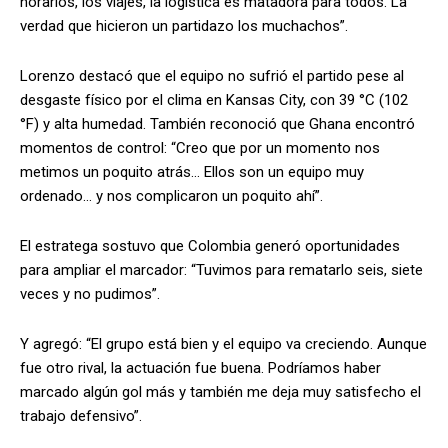
horarios, los viajes, la logística es matadora para todos. La
verdad que hicieron un partidazo los muchachos”.
Lorenzo destacó que el equipo no sufrió el partido pese al
desgaste físico por el clima en Kansas City, con 39 °C (102
°F) y alta humedad. También reconoció que Ghana encontró
momentos de control: “Creo que por un momento nos
metimos un poquito atrás… Ellos son un equipo muy
ordenado… y nos complicaron un poquito ahí”.
El estratega sostuvo que Colombia generó oportunidades
para ampliar el marcador: “Tuvimos para rematarlo seis, siete
veces y no pudimos”.
Y agregó: “El grupo está bien y el equipo va creciendo. Aunque
fue otro rival, la actuación fue buena. Podríamos haber
marcado algún gol más y también me deja muy satisfecho el
trabajo defensivo”.