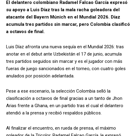
El delantero colombiano Radamel Falcao García expresó
su apoyo a Luis Díaz tras la mala racha goleadora del
atacante del Bayern Múnich en el Mundial 2026. Díaz
acumula tres partidos sin marcar, pero Colombia clasificó
a octavos de final.
Luis Díaz afronta una nueva sequía en el Mundial 2026: tras
anotar en el debut ante Uzbekistán el 17 de junio, acumula
tres partidos seguidos sin marcar y es el jugador con más
fueras de juego sancionados en el torneo, con cuatro goles
anulados por posición adelantada.
Pese a ese escenario, la selección Colombia selló la
clasificación a octavos de final gracias a un tanto de Jhon
Arias frente a Ghana, en un partido tras el cual el delantero
atendió a la prensa y recibió respaldos públicos.
Al finalizar el encuentro, en rueda de prensa, el máximo
goleador de la Tricolor, Radamel Falcao García, le expresó