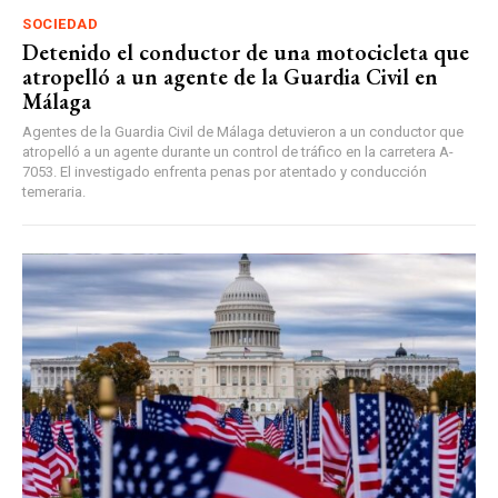
SOCIEDAD
Detenido el conductor de una motocicleta que
atropelló a un agente de la Guardia Civil en
Málaga
Agentes de la Guardia Civil de Málaga detuvieron a un conductor que
atropelló a un agente durante un control de tráfico en la carretera A-
7053. El investigado enfrenta penas por atentado y conducción
temeraria.