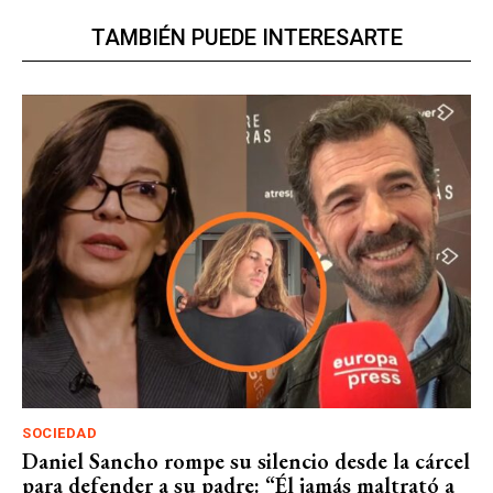
TAMBIÉN PUEDE INTERESARTE
SOCIEDAD
Daniel Sancho rompe su silencio desde la cárcel
para defender a su padre: “Él jamás maltrató a