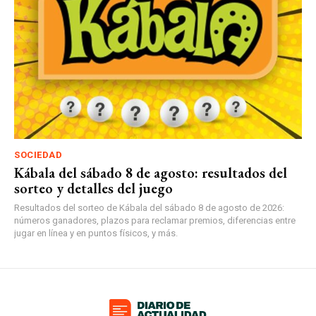
SOCIEDAD
Kábala del sábado 8 de agosto: resultados del
sorteo y detalles del juego
Resultados del sorteo de Kábala del sábado 8 de agosto de 2026:
números ganadores, plazos para reclamar premios, diferencias entre
jugar en línea y en puntos físicos, y más.