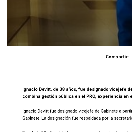
Compartir:
Ignacio Devitt, de 38 años, fue designado vicejefe d
combina gestión pública en el PRO, experiencia en el
Ignacio Devitt fue designado vicejefe de Gabinete a part
Gabinete. La designación fue respaldada por la secretaria 