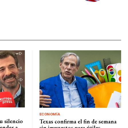
ECONOMÍA
 silencio
Texas confirma el fin de semana
fender a
sin impuestos para útiles