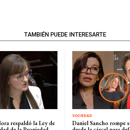
TAMBIÉN PUEDE INTERESARTE
SOCIEDAD
ora respaldó la Ley de
Daniel Sancho rompe su
idad de la Propiedad
desde la cárcel para de