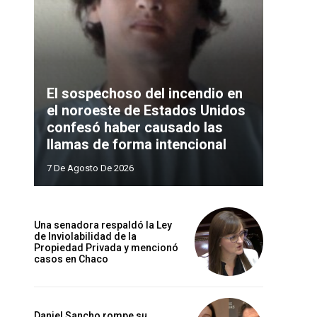
El sospechoso del incendio en
el noroeste de Estados Unidos
confesó haber causado las
llamas de forma intencional
7 De Agosto De 2026
Una senadora respaldó la Ley
de Inviolabilidad de la
Propiedad Privada y mencionó
casos en Chaco
Daniel Sancho rompe su