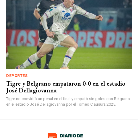
DEPORTES
Tigre y Belgrano empataron 0-0 en el estadio
José Dellagiovanna
Tigre no convirtió un penal en el final y empató sin goles con Belgrano
en el estadio José Dellagiovanna por el Torneo Clausura 2025.