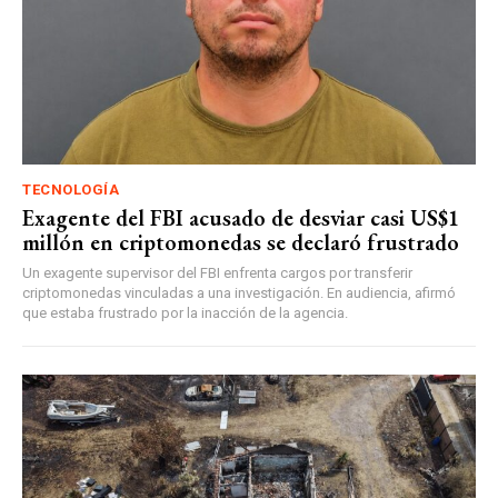
TECNOLOGÍA
Exagente del FBI acusado de desviar casi US$1
millón en criptomonedas se declaró frustrado
Un exagente supervisor del FBI enfrenta cargos por transferir
criptomonedas vinculadas a una investigación. En audiencia, afirmó
que estaba frustrado por la inacción de la agencia.