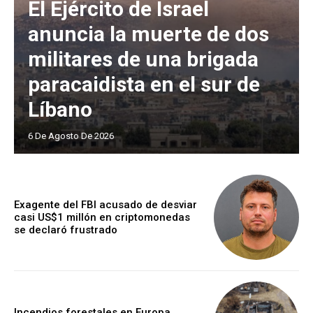
El Ejército de Israel
anuncia la muerte de dos
militares de una brigada
paracaidista en el sur de
Líbano
6 De Agosto De 2026
Exagente del FBI acusado de desviar
casi US$1 millón en criptomonedas
se declaró frustrado
Incendios forestales en Europa