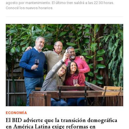
agosto por mantenimiento. El último tren saldrá a las 22:30 horas.
Conocé los nuevos horarios.
ECONOMÍA
El BID advierte que la transición demográfica
en América Latina exige reformas en