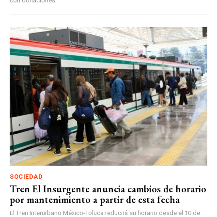
con donaciones.
SOCIEDAD
Tren El Insurgente anuncia cambios de horario
por mantenimiento a partir de esta fecha
El Tren Interurbano México-Toluca reducirá su horario desde el 10 de