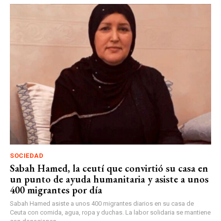
SOCIEDAD
Sabah Hamed, la ceutí que convirtió su casa en
un punto de ayuda humanitaria y asiste a unos
400 migrantes por día
Sabah Hamed asiste a unos 400 migrantes diarios en su casa de
Ceuta con comida, agua, ropa y duchas. La labor solidaria se mantiene