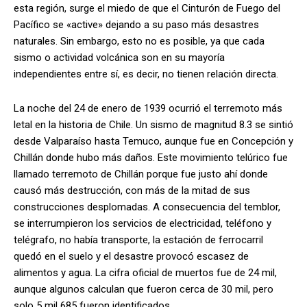
esta región, surge el miedo de que el Cinturón de Fuego del
Pacífico se «active» dejando a su paso más desastres
naturales. Sin embargo, esto no es posible, ya que cada
sismo o actividad volcánica son en su mayoría
independientes entre sí, es decir, no tienen relación directa.
La noche del 24 de enero de 1939 ocurrió el terremoto más
letal en la historia de Chile. Un sismo de magnitud 8.3 se sintió
desde Valparaíso hasta Temuco, aunque fue en Concepción y
Chillán donde hubo más daños. Este movimiento telúrico fue
llamado terremoto de Chillán porque fue justo ahí donde
causó más destrucción, con más de la mitad de sus
construcciones desplomadas. A consecuencia del temblor,
se interrumpieron los servicios de electricidad, teléfono y
telégrafo, no había transporte, la estación de ferrocarril
quedó en el suelo y el desastre provocó escasez de
alimentos y agua. La cifra oficial de muertos fue de 24 mil,
aunque algunos calculan que fueron cerca de 30 mil, pero
solo 5 mil 685 fueron identificados.