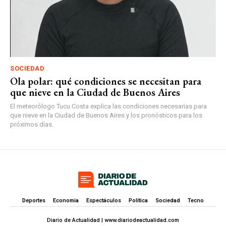
SOCIEDAD
Ola polar: qué condiciones se necesitan para
que nieve en la Ciudad de Buenos Aires
El meteorólogo Tucu Costa explica las condiciones necesarias para
que nieve en la Ciudad de Buenos Aires y los pronósticos para los
próximos días.
Deportes
Economía
Espectáculos
Política
Sociedad
Tecno
Diario de Actualidad | www.diariodeactualidad.com