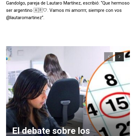
Gandolgo, pareja de Lautaro Martínez, escribió: “Que hermoso
ser argentino 🇦🇷🤍. Vamos mi amorrrr, siempre con vos
@lautaromartinez”.
El debate sobre los