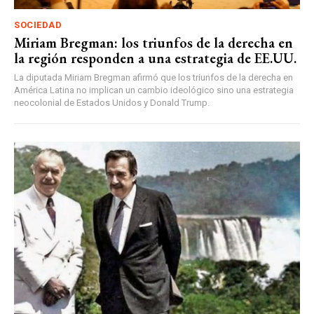
SOCIEDAD
Miriam Bregman: los triunfos de la derecha en
la región responden a una estrategia de EE.UU.
La diputada Miriam Bregman afirmó que los triunfos de la derecha en
América Latina no implican un cambio ideológico sino una estrategia
neocolonial de Estados Unidos y Donald Trump.