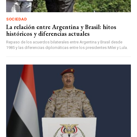
SOCIEDAD
La relación entre Argentina y Brasil: hitos
históricos y diferencias actuales
Repaso de los acuerdos bilaterales entre Argentina y Brasil desde
1985 y las diferencias diplomáticas entre los presidentes Milei y Lula.