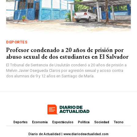
DEPORTES
Profesor condenado a 20 años de prisión por
abuso sexual de dos estudiantes en El Salvador
El Tribunal de Sentencia de Usulután condenó a 20 años de prisión a
Melvin Javier Osegueda Claros por agresión sexual y acoso contra
dos alumnas de 9 y 12 años en Santiago de María.
Deportes
Economía
Espectáculos
Política
Sociedad
Tecno
Diario de Actualidad | www.diariodeactualidad.com