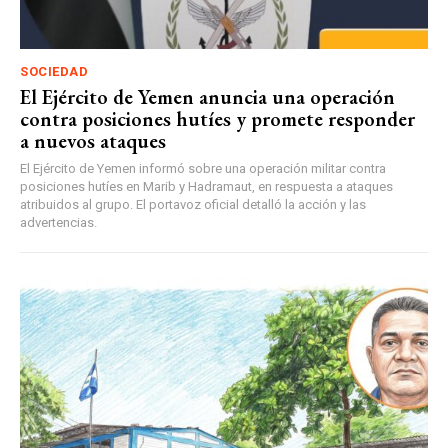
SOCIEDAD
El Ejército de Yemen anuncia una operación
contra posiciones hutíes y promete responder
a nuevos ataques
El Ejército de Yemen informó sobre una operación militar contra
posiciones hutíes en Marib y Hadramaut, en respuesta a ataques
atribuidos al grupo. El portavoz oficial detalló la acción y las
advertencias.