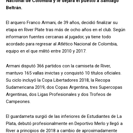
Nacional de Colombia y le dejará el puesto a Santiago
Beltrán.
El arquero Franco Armani, de 39 años, decidió finalizar su
etapa en River Plate tras más de ocho años en el club. Según
informaron fuentes cercanas al jugador, ya tiene todo
acordado para regresar al Atlético Nacional de Colombia,
equipo en el que militó entre 2010 y 2017.
Armani disputó 366 partidos con la camiseta de River,
mantuvo 165 vallas invictas y conquistó 10 títulos oficiales.
Su ciclo incluyó la Copa Libertadores 2018, la Recopa
Sudamericana 2019, dos Copas Argentina, tres Supercopas
Argentinas, dos Ligas Profesionales y dos Trofeos de
Campeones.
El guardameta surgió de las inferiores de Estudiantes de La
Plata, debutó profesionalmente en Deportivo Merlo y llegó a
River a principios de 2018 a cambio de aproximadamente