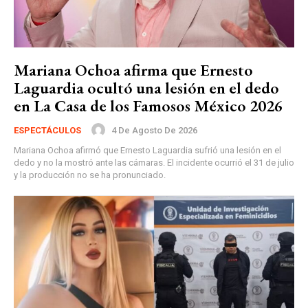
Mariana Ochoa afirma que Ernesto
Laguardia ocultó una lesión en el dedo
en La Casa de los Famosos México 2026
4 De Agosto De 2026
ESPECTÁCULOS
Mariana Ochoa afirmó que Ernesto Laguardia sufrió una lesión en el
dedo y no la mostró ante las cámaras. El incidente ocurrió el 31 de julio
y la producción no se ha pronunciado.