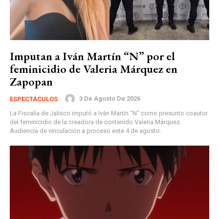
Imputan a Iván Martín “N” por el
feminicidio de Valeria Márquez en
Zapopan
3 De Agosto De 2026
ESPECTÁCULOS
La Fiscalía de Jalisco imputó a Iván Martín “N” como presunto coautor
del feminicidio de la creadora de contenido Valeria Márquez.
Audiencia de vinculación a proceso este 4 de agosto.