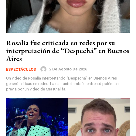
Rosalía fue criticada en redes por su
interpretación de “Despechá” en Buenos
Aires
2 De Agosto De 2026
ESPECTÁCULOS
Un video de Rosalía interpretando “Despechá” en Buenos Aires
generó críticas en redes. La cantante también enfrentó polémica
previa por un video de Mia Khalifa.