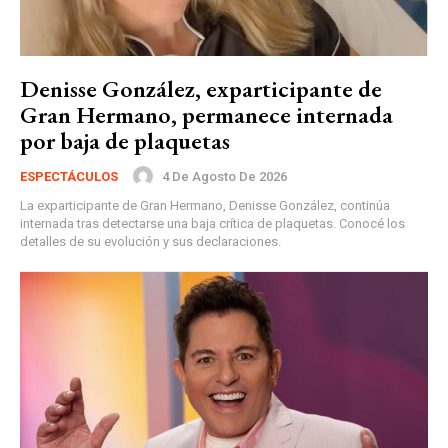
Denisse González, exparticipante de
Gran Hermano, permanece internada
por baja de plaquetas
4 De Agosto De 2026
ESPECTÁCULOS
La exparticipante de Gran Hermano, Denisse González, continúa
internada tras detectarse una baja crítica de plaquetas. Conocé los
detalles de su evolución y sus declaraciones.