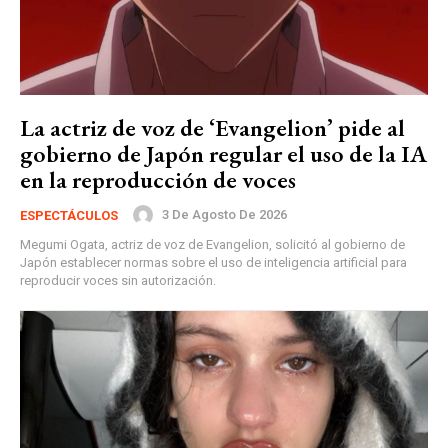
La actriz de voz de ‘Evangelion’ pide al
gobierno de Japón regular el uso de la IA
en la reproducción de voces
3 De Agosto De 2026
ESPECTÁCULOS
Megumi Ogata, actriz de voz de Evangelion, solicitó al gobierno de
Japón establecer normas sobre el uso de inteligencia artificial para
reproducir voces sin autorización.