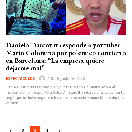
Daniela Darcourt responde a youtuber
Mario Colomina por polémico concierto
en Barcelona: “La empresa quiere
dejarme mal”
1 De Agosto De 2026
ESPECTÁCULOS
Daniela Darcourt respondió al youtuber Mario Colomina sobre el
incidente en el festival Perú Salsa All Stars II en Barcelona. La cantante
negó que se haya negado a bajar del escenario y anunció que dará su
versión.
2
3
4