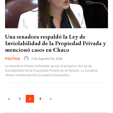
Una senadora respaldó la Ley de
Inviolabilidad de la Propiedad Privada y
mencionó casos en Chaco
7 De Agosto De 2026
POLÍTICA
La senadora Silvana Schneider apoyó el proyecto de Ley de
Inviolabilidad de la Propiedad Privada en el Senado. La iniciativa
obtuvo media sanción y pasará a Diputados.
1
2
3