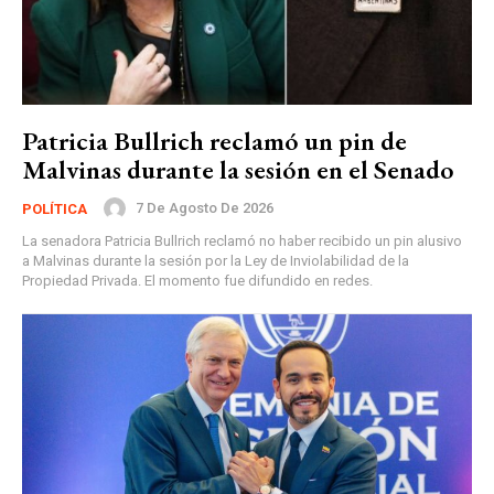
Patricia Bullrich reclamó un pin de
Malvinas durante la sesión en el Senado
7 De Agosto De 2026
POLÍTICA
La senadora Patricia Bullrich reclamó no haber recibido un pin alusivo
a Malvinas durante la sesión por la Ley de Inviolabilidad de la
Propiedad Privada. El momento fue difundido en redes.