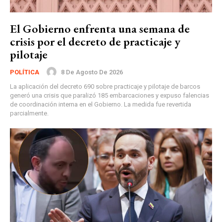
El Gobierno enfrenta una semana de
crisis por el decreto de practicaje y
pilotaje
8 De Agosto De 2026
POLÍTICA
La aplicación del decreto 690 sobre practicaje y pilotaje de barcos
generó una crisis que paralizó 185 embarcaciones y expuso falencias
de coordinación interna en el Gobierno. La medida fue revertida
parcialmente.