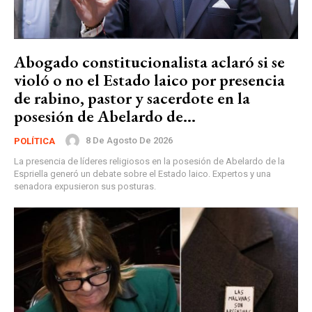
Abogado constitucionalista aclaró si se
violó o no el Estado laico por presencia
de rabino, pastor y sacerdote en la
posesión de Abelardo de...
8 De Agosto De 2026
POLÍTICA
La presencia de líderes religiosos en la posesión de Abelardo de la
Espriella generó un debate sobre el Estado laico. Expertos y una
senadora expusieron sus posturas.