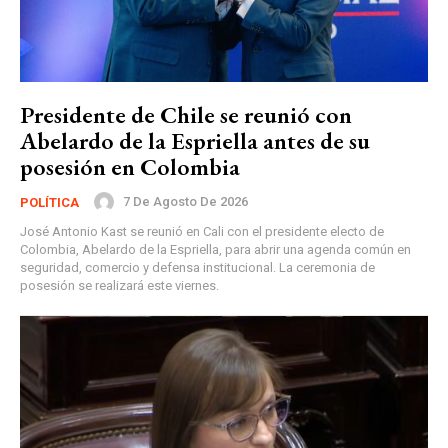
Presidente de Chile se reunió con
Abelardo de la Espriella antes de su
posesión en Colombia
7 De Agosto De 2026
POLÍTICA
José Antonio Kast se reunió en Cali con el presidente electo de
Colombia, Abelardo de la Espriella, para abrir una agenda común en
seguridad, comercio y defensa institucional. La ceremonia de
posesión se realizará este viernes.