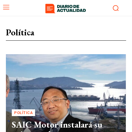
Política
POLÍTICA
SAIC Motor instalará su