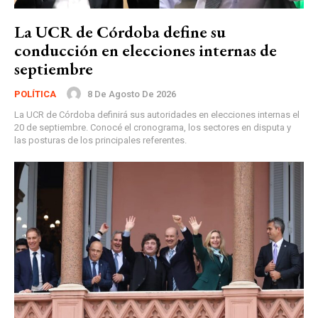
La UCR de Córdoba define su
conducción en elecciones internas de
septiembre
8 De Agosto De 2026
POLÍTICA
La UCR de Córdoba definirá sus autoridades en elecciones internas el
20 de septiembre. Conocé el cronograma, los sectores en disputa y
las posturas de los principales referentes.