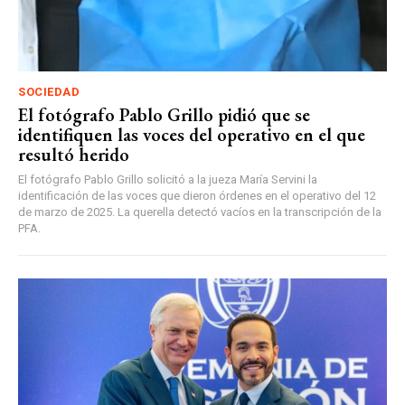
SOCIEDAD
El fotógrafo Pablo Grillo pidió que se
identifiquen las voces del operativo en el que
resultó herido
El fotógrafo Pablo Grillo solicitó a la jueza María Servini la
identificación de las voces que dieron órdenes en el operativo del 12
de marzo de 2025. La querella detectó vacíos en la transcripción de la
PFA.