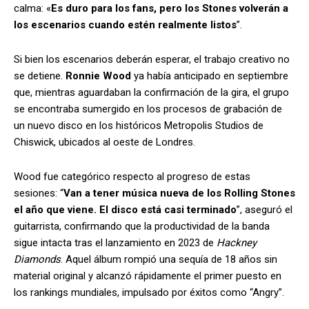
calma: «
Es duro para los fans, pero los Stones volverán a
los escenarios cuando estén realmente listos
”.
Si bien los escenarios deberán esperar, el trabajo creativo no
se detiene.
Ronnie Wood
ya había anticipado en septiembre
que, mientras aguardaban la confirmación de la gira, el grupo
se encontraba sumergido en los procesos de grabación de
un nuevo disco en los históricos Metropolis Studios de
Chiswick, ubicados al oeste de Londres.
Wood fue categórico respecto al progreso de estas
sesiones: “
Van a tener música nueva de los Rolling Stones
el año que viene. El disco está casi terminado
”, aseguró el
guitarrista, confirmando que la productividad de la banda
sigue intacta tras el lanzamiento en 2023 de
Hackney
Diamonds
. Aquel álbum rompió una sequía de 18 años sin
material original y alcanzó rápidamente el primer puesto en
los rankings mundiales, impulsado por éxitos como “Angry”.