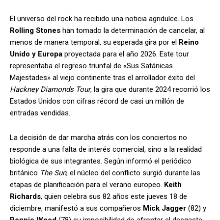
El universo del rock ha recibido una noticia agridulce. Los
Rolling Stones
han tomado la determinación de cancelar, al
menos de manera temporal, su esperada gira por el
Reino
Unido y Europa
proyectada para el año 2026. Este tour
representaba el regreso triunfal de «Sus Satánicas
Majestades» al viejo continente tras el arrollador éxito del
Hackney Diamonds Tour
, la gira que durante 2024 recorrió los
Estados Unidos con cifras récord de casi un millón de
entradas vendidas.
La decisión de dar marcha atrás con los conciertos no
responde a una falta de interés comercial, sino a la realidad
biológica de sus integrantes. Según informó el periódico
británico
The Sun
, el núcleo del conflicto surgió durante las
etapas de planificación para el verano europeo.
Keith
Richards
, quien celebra sus 82 años este jueves 18 de
diciembre, manifestó a sus compañeros
Mick Jagger
(82) y
Ronnie Wood
(78) su imposibilidad de afrontar el desgaste