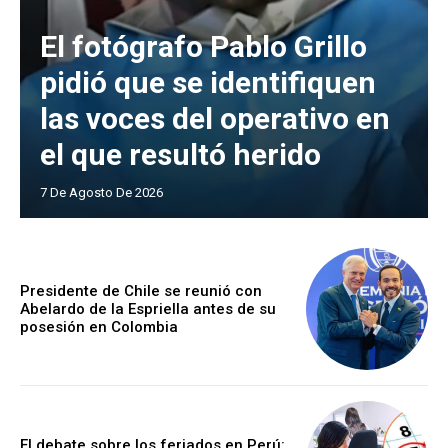
El fotógrafo Pablo Grillo
pidió que se identifiquen
las voces del operativo en
el que resultó herido
7 De Agosto De 2026
Presidente de Chile se reunió con
Abelardo de la Espriella antes de su
posesión en Colombia
El debate sobre los feriados en Perú: