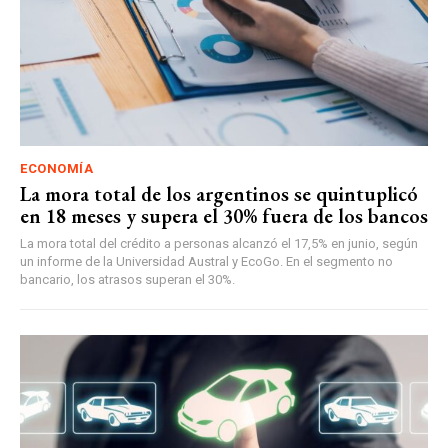
ECONOMÍA
La mora total de los argentinos se quintuplicó
en 18 meses y supera el 30% fuera de los bancos
La mora total del crédito a personas alcanzó el 17,5% en junio, según
un informe de la Universidad Austral y EcoGo. En el segmento no
bancario, los atrasos superan el 30%.