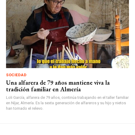
SOCIEDAD
Una alfarera de 79 años mantiene viva la
tradición familiar en Almería
Loli García, alfarera de 79 años, continúa trabajando en el taller familiar
en Níjar, Almería. Es la sexta generación de alfareros y su hijo y nietos
han tomado el relevo.