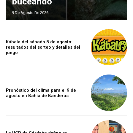
buceando
9 De Agosto De 2026
Kábala del sábado 8 de agosto:
resultados del sorteo y detalles del
juego
Pronóstico del clima para el 9 de
agosto en Bahía de Banderas
La UCR de Córdoba define su