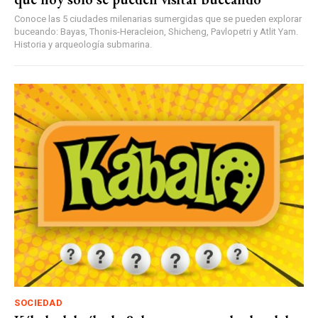
Conoce las 5 ciudades milenarias sumergidas que se pueden explorar
buceando: Bayas, Thonis-Heracleion, Shicheng, Pavlopetri y Atlit Yam.
Historia y arqueología submarina.
SOCIEDAD