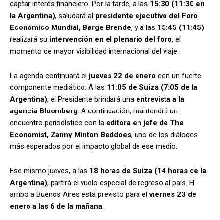
captar interés financiero. Por la tarde, a las
15:30 (11:30 en
la Argentina)
, saludará al
presidente ejecutivo del Foro
Económico Mundial, Børge Brende
, y a las
15:45 (11:45)
realizará su
intervención en el plenario del foro
, el
momento de mayor visibilidad internacional del viaje.
La agenda continuará el
jueves 22 de enero
con un fuerte
componente mediático. A las
11:05 de Suiza (7:05 de la
Argentina)
, el Presidente brindará una
entrevista a la
agencia Bloomberg
. A continuación, mantendrá un
encuentro periodístico con la
editora en jefe de The
Economist, Zanny Minton Beddoes
, uno de los diálogos
más esperados por el impacto global de ese medio.
Ese mismo jueves, a las
18 horas de Suiza (14 horas de la
Argentina)
, partirá el vuelo especial de regreso al país. El
arribo a Buenos Aires está previsto para el
viernes 23 de
enero a las 6 de la mañana
.