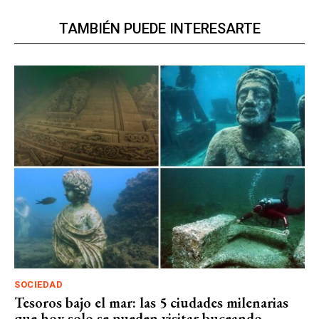
TAMBIÉN PUEDE INTERESARTE
SOCIEDAD
Tesoros bajo el mar: las 5 ciudades milenarias
que hoy solo se pueden visitar buceando