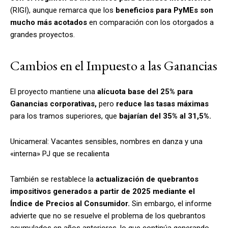
(RIGI), aunque remarca que los
beneficios para PyMEs son
mucho más acotados
en comparación con los otorgados a
grandes proyectos.
Cambios en el Impuesto a las Ganancias
El proyecto mantiene una
alícuota base del 25% para
Ganancias corporativas,
pero
reduce las tasas máximas
para los tramos superiores, que
bajarían del 35% al 31,5%.
Unicameral: Vacantes sensibles, nombres en danza y una
«interna» PJ que se recalienta​
También se restablece la
actualización de quebrantos
impositivos generados a partir de 2025 mediante el
Índice de Precios al Consumidor.
Sin embargo, el informe
advierte que no se resuelve el problema de los quebrantos
acumulados en años anteriores, lo que continúa generando