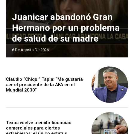
Juanicar abandonó Gran
Hermano por un problema
de salud de su madre
6 De Agosto De 2026
Claudio “Chiqui” Tapia: “Me gustaría
ser el presidente de la AFA en el
Mundial 2030”
Texas vuelve a emitir licencias
comerciales para ciertos
extranjeros: el único estatus