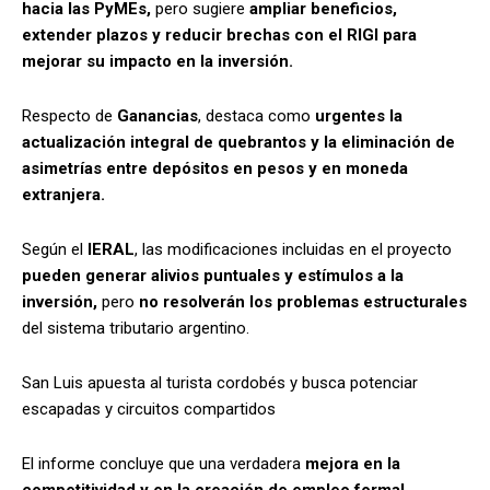
hacia las PyMEs,
pero sugiere
ampliar beneficios,
extender plazos y reducir brechas con el RIGI para
mejorar su impacto en la inversión.
Respecto de
Ganancias
, destaca como
urgentes la
actualización integral de quebrantos y la eliminación de
asimetrías entre depósitos en pesos y en moneda
extranjera.
Según el
IERAL
, las modificaciones incluidas en el proyecto
pueden generar alivios puntuales y estímulos a la
inversión,
pero
no resolverán los problemas estructurales
del sistema tributario argentino.
San Luis apuesta al turista cordobés y busca potenciar
escapadas y circuitos compartidos
El informe concluye que una verdadera
mejora en la
competitividad y en la creación de empleo formal