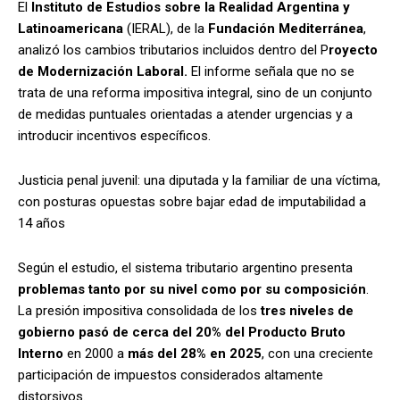
El
Instituto de Estudios sobre la Realidad Argentina y
Latinoamericana
(IERAL), de la
Fundación Mediterránea
,
analizó los cambios tributarios incluidos dentro del P
royecto
de Modernización Laboral.
El informe señala que no se
trata de una reforma impositiva integral, sino de un conjunto
de medidas puntuales orientadas a atender urgencias y a
introducir incentivos específicos.
Justicia penal juvenil: una diputada y la familiar de una víctima,
con posturas opuestas sobre bajar edad de imputabilidad a
14 años
Según el estudio, el sistema tributario argentino presenta
problemas tanto por su nivel como por su composición
.
La presión impositiva consolidada de los
tres niveles de
gobierno pasó de cerca del 20% del Producto Bruto
Interno
en 2000 a
más del 28% en 2025
, con una creciente
participación de impuestos considerados altamente
distorsivos.