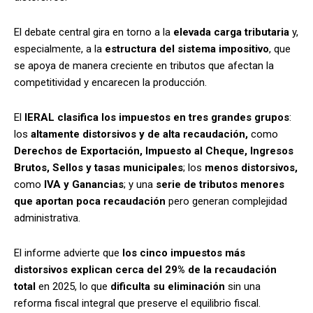
El debate central gira en torno a la
elevada carga tributaria
y,
especialmente, a la
estructura del sistema impositivo
, que
se apoya de manera creciente en tributos que afectan la
competitividad y encarecen la producción.
El
IERAL clasifica los impuestos en tres grandes grupos
:
los
altamente distorsivos y de alta recaudación,
como
Derechos de Exportación, Impuesto al Cheque, Ingresos
Brutos, Sellos y tasas municipales
; los
menos distorsivos,
como
IVA y Ganancias
; y una
serie de tributos menores
que aportan poca recaudación
pero generan complejidad
administrativa.
El informe advierte que
los cinco impuestos más
distorsivos explican cerca del 29% de la recaudación
total
en 2025, lo que
dificulta su eliminación
sin una
reforma fiscal integral que preserve el equilibrio fiscal.