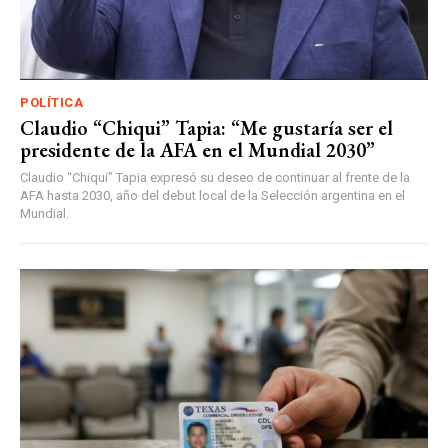
POLÍTICA
Claudio “Chiqui” Tapia: “Me gustaría ser el
presidente de la AFA en el Mundial 2030”
Claudio “Chiqui” Tapia expresó su deseo de continuar al frente de la
AFA hasta 2030, año del debut local de la Selección argentina en el
Mundial.