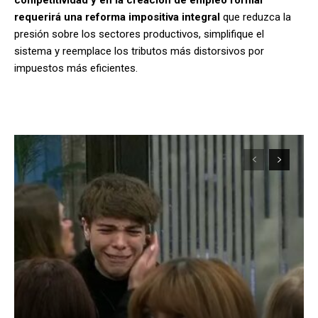
requerirá una reforma impositiva integral
que reduzca la
presión sobre los sectores productivos, simplifique el
sistema y reemplace los tributos más distorsivos por
impuestos más eficientes.