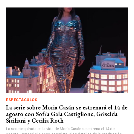
ESPECTÁCULOS
La serie sobre Moria Casán se estrenará el 14 de
agosto con Sofía Gala Castiglione, Griselda
Siciliani y Cecilia Roth
La serie inspirada en la vida de Moria Casán se estrena el 14 de