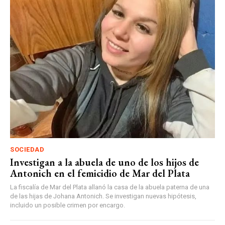
SOCIEDAD
Investigan a la abuela de uno de los hijos de
Antonich en el femicidio de Mar del Plata
La fiscalía de Mar del Plata allanó la casa de la abuela paterna de una
de las hijas de Johana Antonich. Se investigan nuevas hipótesis,
incluido un posible crimen por encargo.