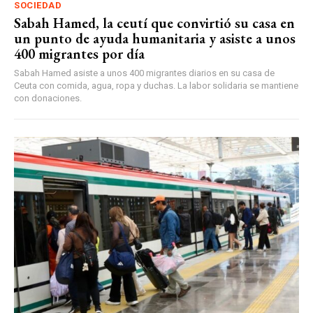
SOCIEDAD
Sabah Hamed, la ceutí que convirtió su casa en
un punto de ayuda humanitaria y asiste a unos
400 migrantes por día
Sabah Hamed asiste a unos 400 migrantes diarios en su casa de
Ceuta con comida, agua, ropa y duchas. La labor solidaria se mantiene
con donaciones.