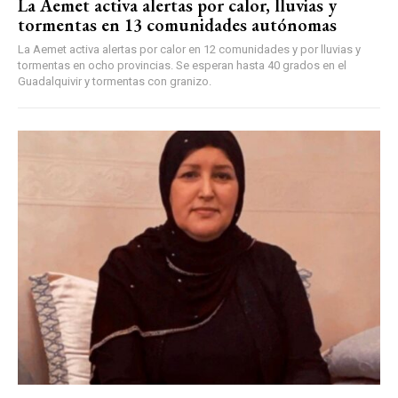
La Aemet activa alertas por calor, lluvias y
tormentas en 13 comunidades autónomas
La Aemet activa alertas por calor en 12 comunidades y por lluvias y
tormentas en ocho provincias. Se esperan hasta 40 grados en el
Guadalquivir y tormentas con granizo.