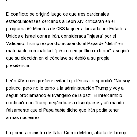
El conflicto se originó luego de que tres cardenales
estadounidenses cercanos a León XIV criticaran en el
programa 60 Minutes de CBS la guerra lanzada por Estados
Unidos e Israel contra Irán, considerada “injusta” por el
Vaticano. Trump respondió acusando al Papa de “débil” en
materia de criminalidad, “pésimo en política exterior” y sugirió
que su elección en el cónclave se debió a su propia
presidencia.
León XIV, quien prefiere evitar la polémica, respondió: “No soy
político, pero no le temo a la administración Trump y voy a
seguir proclamando el Evangelio de la paz”. El intercambio
continuó, con Trump negándose a disculparse y afirmando
falsamente que el Papa había dicho que Irán podía tener
armas nucleares.
La primera ministra de Italia, Giorgia Meloni, aliada de Trump