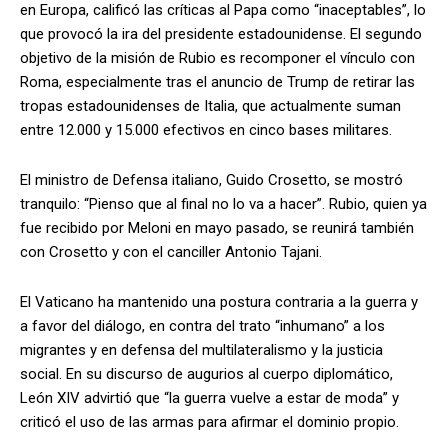
en Europa, calificó las críticas al Papa como “inaceptables”, lo
que provocó la ira del presidente estadounidense. El segundo
objetivo de la misión de Rubio es recomponer el vínculo con
Roma, especialmente tras el anuncio de Trump de retirar las
tropas estadounidenses de Italia, que actualmente suman
entre 12.000 y 15.000 efectivos en cinco bases militares.
El ministro de Defensa italiano, Guido Crosetto, se mostró
tranquilo: “Pienso que al final no lo va a hacer”. Rubio, quien ya
fue recibido por Meloni en mayo pasado, se reunirá también
con Crosetto y con el canciller Antonio Tajani.
El Vaticano ha mantenido una postura contraria a la guerra y
a favor del diálogo, en contra del trato “inhumano” a los
migrantes y en defensa del multilateralismo y la justicia
social. En su discurso de augurios al cuerpo diplomático,
León XIV advirtió que “la guerra vuelve a estar de moda” y
criticó el uso de las armas para afirmar el dominio propio.