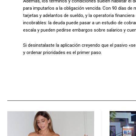
Además, los términos y condiciones suelen habilitar el 
para imputarlos a la obligación vencida. Con 90 días de 
tarjetas y adelantos de sueldo, y la operatoria financie
incobrables: la deuda puede pasar a un estudio de cobra
escala y pueden pedirse embargos sobre salarios y cuent
Si desinstalaste la aplicación creyendo que el pasivo «s
y ordenar prioridades es el primer paso.