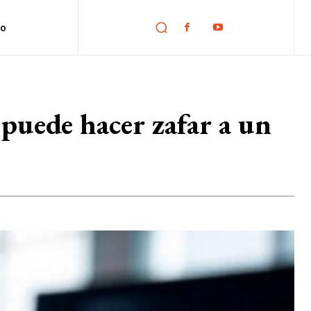
no
 puede hacer zafar a un