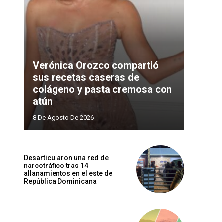
Verónica Orozco compartió
sus recetas caseras de
colágeno y pasta cremosa con
atún
8 De Agosto De 2026
Desarticularon una red de
narcotráfico tras 14
allanamientos en el este de
República Dominicana