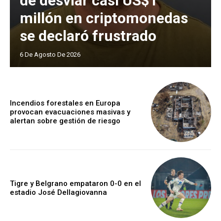
de desviar casi US$1
millón en criptomonedas
se declaró frustrado
6 De Agosto De 2026
Incendios forestales en Europa
provocan evacuaciones masivas y
alertan sobre gestión de riesgo
Tigre y Belgrano empataron 0-0 en el
estadio José Dellagiovanna