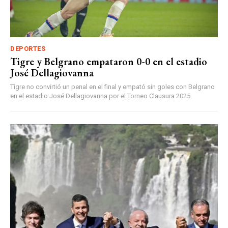
DEPORTES
Tigre y Belgrano empataron 0-0 en el estadio
José Dellagiovanna
Tigre no convirtió un penal en el final y empató sin goles con Belgrano
en el estadio José Dellagiovanna por el Torneo Clausura 2025.