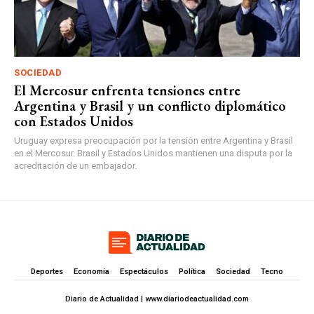
SOCIEDAD
El Mercosur enfrenta tensiones entre
Argentina y Brasil y un conflicto diplomático
con Estados Unidos
Uruguay expresa preocupación por la tensión entre Argentina y Brasil
en el Mercosur. Brasil y Estados Unidos mantienen una disputa por la
acreditación de un embajador.
Deportes
Economía
Espectáculos
Política
Sociedad
Tecno
Diario de Actualidad | www.diariodeactualidad.com