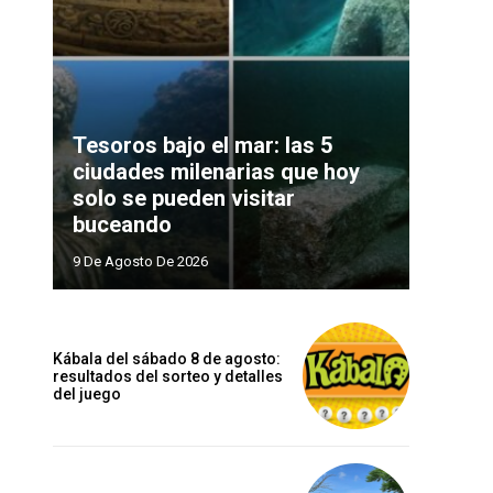
Tesoros bajo el mar: las 5
ciudades milenarias que hoy
solo se pueden visitar
buceando
9 De Agosto De 2026
Kábala del sábado 8 de agosto:
resultados del sorteo y detalles
del juego