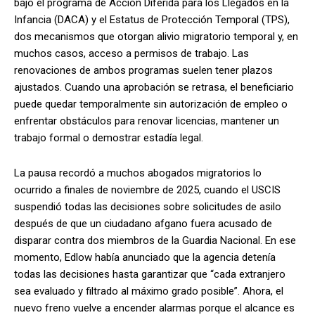
bajo el programa de Acción Diferida para los Llegados en la
Infancia (DACA) y el Estatus de Protección Temporal (TPS),
dos mecanismos que otorgan alivio migratorio temporal y, en
muchos casos, acceso a permisos de trabajo. Las
renovaciones de ambos programas suelen tener plazos
ajustados. Cuando una aprobación se retrasa, el beneficiario
puede quedar temporalmente sin autorización de empleo o
enfrentar obstáculos para renovar licencias, mantener un
trabajo formal o demostrar estadía legal.
La pausa recordó a muchos abogados migratorios lo
ocurrido a finales de noviembre de 2025, cuando el USCIS
suspendió todas las decisiones sobre solicitudes de asilo
después de que un ciudadano afgano fuera acusado de
disparar contra dos miembros de la Guardia Nacional. En ese
momento, Edlow había anunciado que la agencia detenía
todas las decisiones hasta garantizar que “cada extranjero
sea evaluado y filtrado al máximo grado posible”. Ahora, el
nuevo freno vuelve a encender alarmas porque el alcance es