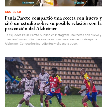
SOCIEDAD
Paula Pareto compartió una receta con huevo y
citó un estudio sobre su posible relación con la
prevención del Alzheimer
La exjudoca Paula Pareto publicó en Instagram una receta con huevo y
mencionó un estudio que asocia su consumo con menor riesgo de
Alzheimer. Conocé los ingredientes y el paso a paso.