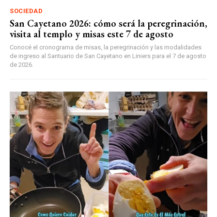
SOCIEDAD
San Cayetano 2026: cómo será la peregrinación,
visita al templo y misas este 7 de agosto
Conocé el cronograma de misas, la peregrinación y las modalidades
de ingreso al Santuario de San Cayetano en Liniers para el 7 de agosto
de 2026.