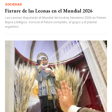
SOCIEDAD
Fixture de las Leonas en el Mundial 2026
Las Leonas disputarán el Mundial de hockey femenino 2026 en Países
Bajos y Bélgica. Conocé el fixture completo, el grupo y el plantel
argentino.