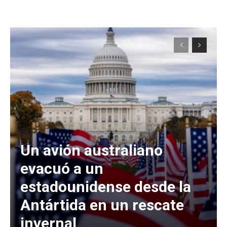
Un avión australiano
evacuó a un
estadounidense desde la
Antártida en un rescate
invernal