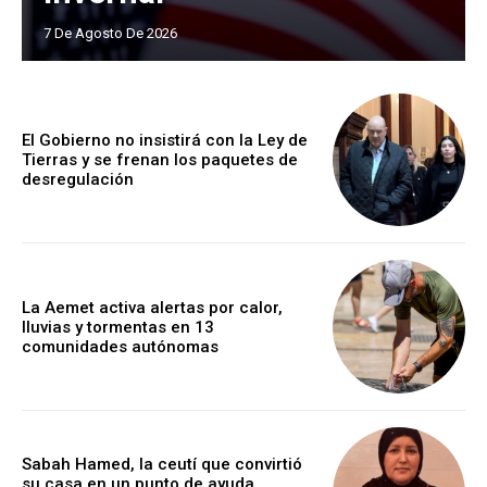
7 De Agosto De 2026
El Gobierno no insistirá con la Ley de
Tierras y se frenan los paquetes de
desregulación
La Aemet activa alertas por calor,
lluvias y tormentas en 13
comunidades autónomas
Sabah Hamed, la ceutí que convirtió
su casa en un punto de ayuda