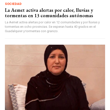
SOCIEDAD
La Aemet activa alertas por calor, lluvias y
tormentas en 13 comunidades autónomas
La Aemet activa alertas por calor en 12 comunidades y por lluvias y
tormentas en ocho provincias. Se esperan hasta 40 grados en el
Guadalquivir y tormentas con granizo.