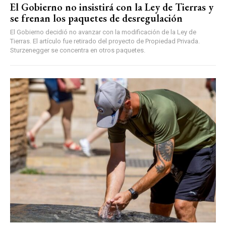
El Gobierno no insistirá con la Ley de Tierras y
se frenan los paquetes de desregulación
El Gobierno decidió no avanzar con la modificación de la Ley de
Tierras. El artículo fue retirado del proyecto de Propiedad Privada.
Sturzenegger se concentra en otros paquetes.