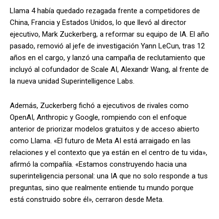
Llama 4 había quedado rezagada frente a competidores de
China, Francia y Estados Unidos, lo que llevó al director
ejecutivo, Mark Zuckerberg, a reformar su equipo de IA. El año
pasado, removió al jefe de investigación Yann LeCun, tras 12
años en el cargo, y lanzó una campaña de reclutamiento que
incluyó al cofundador de Scale AI, Alexandr Wang, al frente de
la nueva unidad Superintelligence Labs.
Además, Zuckerberg fichó a ejecutivos de rivales como
OpenAI, Anthropic y Google, rompiendo con el enfoque
anterior de priorizar modelos gratuitos y de acceso abierto
como Llama. «El futuro de Meta AI está arraigado en las
relaciones y el contexto que ya están en el centro de tu vida»,
afirmó la compañía. «Estamos construyendo hacia una
superinteligencia personal: una IA que no solo responde a tus
preguntas, sino que realmente entiende tu mundo porque
está construido sobre él», cerraron desde Meta.