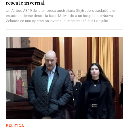
rescate invernal
Un Airbus A319 de la empresa australiana Skytraders trasladó a un
estadounidense desde la base McMurdo a un hospital de Nueva
Zelanda en una operación invernal que se realizó el 31 de julio.
POLÍTICA