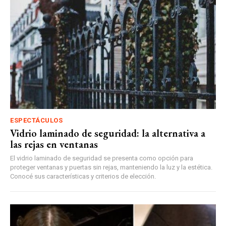
ESPECTÁCULOS
Vidrio laminado de seguridad: la alternativa a
las rejas en ventanas
El vidrio laminado de seguridad se presenta como opción para
proteger ventanas y puertas sin rejas, manteniendo la luz y la estética.
Conocé sus características y criterios de elección.