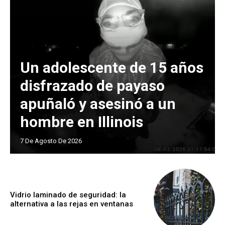
Un adolescente de 15 años
disfrazado de payaso
apuñaló y asesinó a un
hombre en Illinois
7 De Agosto De 2026
Vidrio laminado de seguridad: la
alternativa a las rejas en ventanas