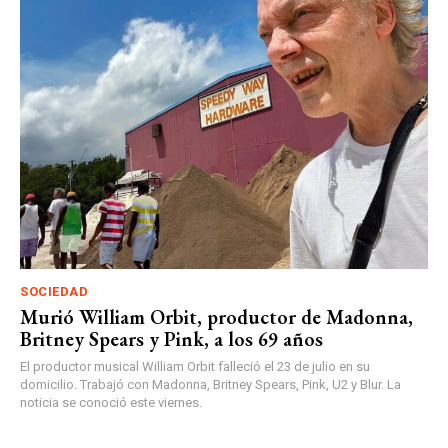
SOCIEDAD
Murió William Orbit, productor de Madonna,
Britney Spears y Pink, a los 69 años
El productor musical William Orbit falleció el 23 de julio en su
domicilio. Trabajó con Madonna, Britney Spears, Pink, U2 y Blur. La
noticia se conoció este viernes.