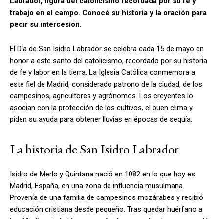
Labrador, figura del catolicismo recordada por su fe y
trabajo en el campo. Conocé su historia y la oración para
pedir su intercesión.
El Día de San Isidro Labrador se celebra cada 15 de mayo en
honor a este santo del catolicismo, recordado por su historia
de fe y labor en la tierra. La Iglesia Católica conmemora a
este fiel de Madrid, considerado patrono de la ciudad, de los
campesinos, agricultores y agrónomos. Los creyentes lo
asocian con la protección de los cultivos, el buen clima y
piden su ayuda para obtener lluvias en épocas de sequía.
La historia de San Isidro Labrador
Isidro de Merlo y Quintana nació en 1082 en lo que hoy es
Madrid, España, en una zona de influencia musulmana.
Provenía de una familia de campesinos mozárabes y recibió
educación cristiana desde pequeño. Tras quedar huérfano a