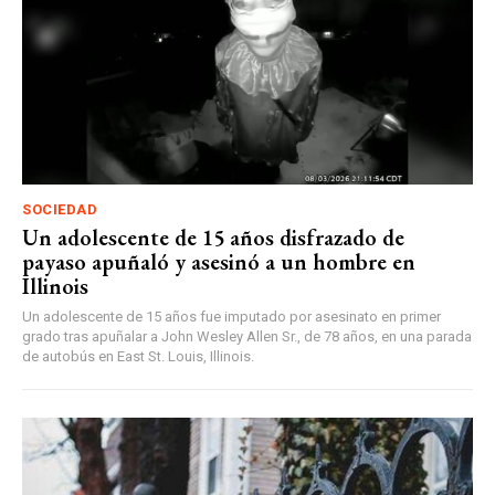
SOCIEDAD
Un adolescente de 15 años disfrazado de
payaso apuñaló y asesinó a un hombre en
Illinois
Un adolescente de 15 años fue imputado por asesinato en primer
grado tras apuñalar a John Wesley Allen Sr., de 78 años, en una parada
de autobús en East St. Louis, Illinois.