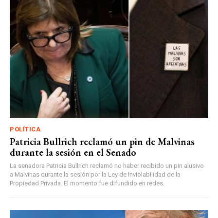
POLÍTICA
Patricia Bullrich reclamó un pin de Malvinas
durante la sesión en el Senado
La senadora Patricia Bullrich reclamó no haber recibido un pin alusivo
a Malvinas durante la sesión por la Ley de Inviolabilidad de la
Propiedad Privada. El momento fue difundido en redes.