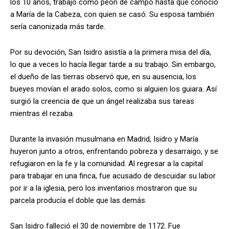
los 10 años, trabajó como peón de campo hasta que conoció
a María de la Cabeza, con quien se casó. Su esposa también
sería canonizada más tarde.
Por su devoción, San Isidro asistía a la primera misa del día,
lo que a veces lo hacía llegar tarde a su trabajo. Sin embargo,
el dueño de las tierras observó que, en su ausencia, los
bueyes movían el arado solos, como si alguien los guiara. Así
surgió la creencia de que un ángel realizaba sus tareas
mientras él rezaba.
Durante la invasión musulmana en Madrid, Isidro y María
huyeron junto a otros, enfrentando pobreza y desarraigo, y se
refugiaron en la fe y la comunidad. Al regresar a la capital
para trabajar en una finca, fue acusado de descuidar su labor
por ir a la iglesia, pero los inventarios mostraron que su
parcela producía el doble que las demás.
San Isidro falleció el 30 de noviembre de 1172. Fue