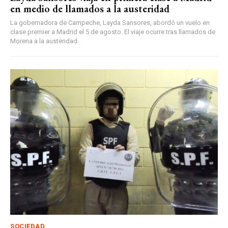
en medio de llamados a la austeridad
La gobernadora de Campeche, Layda Sansores, abordó un vuelo en
clase premier a Madrid el 5 de agosto. El viaje ocurre tras llamados de
Morena a la austeridad.
SOCIEDAD