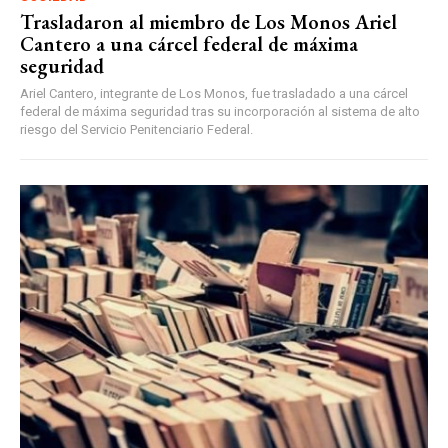
Trasladaron al miembro de Los Monos Ariel
Cantero a una cárcel federal de máxima
seguridad
Ariel Cantero, integrante de Los Monos, fue trasladado a una cárcel
federal de máxima seguridad tras su incorporación al sistema de alto
riesgo del Servicio Penitenciario Federal.