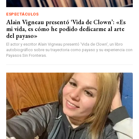
ESPECTÁCULOS
Alain Vigneau presentó ‘Vida de Clown’: «Es
mi vida, es cómo he podido dedicarme al arte
del payaso»
El actor y escritor Alain Vigneau presentó 'Vida de Clown', un libro
autobiográfico sobre su trayectoria como payaso y su experiencia con
Payasos Sin Fronteras.