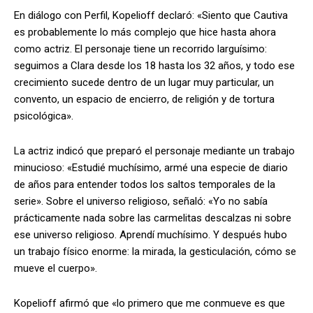
En diálogo con Perfil, Kopelioff declaró: «Siento que Cautiva
es probablemente lo más complejo que hice hasta ahora
como actriz. El personaje tiene un recorrido larguísimo:
seguimos a Clara desde los 18 hasta los 32 años, y todo ese
crecimiento sucede dentro de un lugar muy particular, un
convento, un espacio de encierro, de religión y de tortura
psicológica».
La actriz indicó que preparó el personaje mediante un trabajo
minucioso: «Estudié muchísimo, armé una especie de diario
de años para entender todos los saltos temporales de la
serie». Sobre el universo religioso, señaló: «Yo no sabía
prácticamente nada sobre las carmelitas descalzas ni sobre
ese universo religioso. Aprendí muchísimo. Y después hubo
un trabajo físico enorme: la mirada, la gesticulación, cómo se
mueve el cuerpo».
Kopelioff afirmó que «lo primero que me conmueve es que