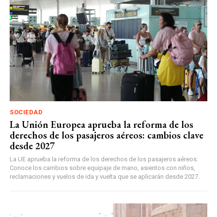
SOCIEDAD
La Unión Europea aprueba la reforma de los
derechos de los pasajeros aéreos: cambios clave
desde 2027
La UE aprueba la reforma de los derechos de los pasajeros aéreos.
Conoce los cambios sobre equipaje de mano, asientos con niños,
reclamaciones y vuelos de ida y vuelta que se aplicarán desde 2027.