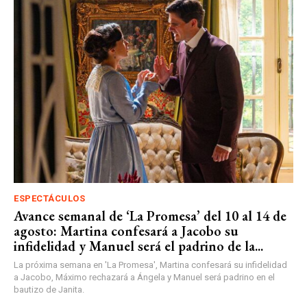
ESPECTÁCULOS
Avance semanal de ‘La Promesa’ del 10 al 14 de
agosto: Martina confesará a Jacobo su
infidelidad y Manuel será el padrino de la...
La próxima semana en 'La Promesa', Martina confesará su infidelidad
a Jacobo, Máximo rechazará a Ángela y Manuel será padrino en el
bautizo de Janita.