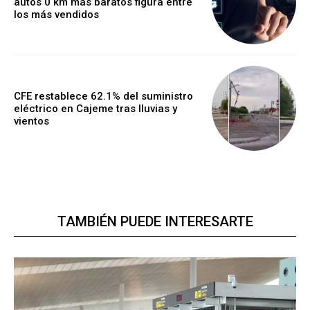
autos 0 km más baratos figura entre
los más vendidos
CFE restablece 62.1% del suministro
eléctrico en Cajeme tras lluvias y
vientos
TAMBIÉN PUEDE INTERESARTE