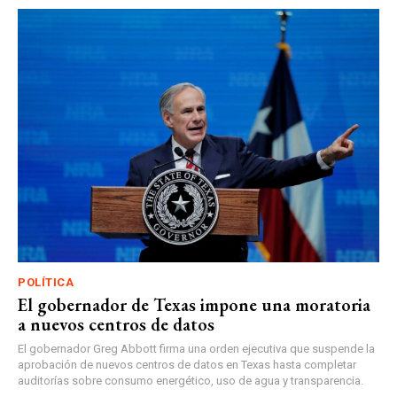
POLÍTICA
El gobernador de Texas impone una moratoria
a nuevos centros de datos
El gobernador Greg Abbott firma una orden ejecutiva que suspende la
aprobación de nuevos centros de datos en Texas hasta completar
auditorías sobre consumo energético, uso de agua y transparencia.