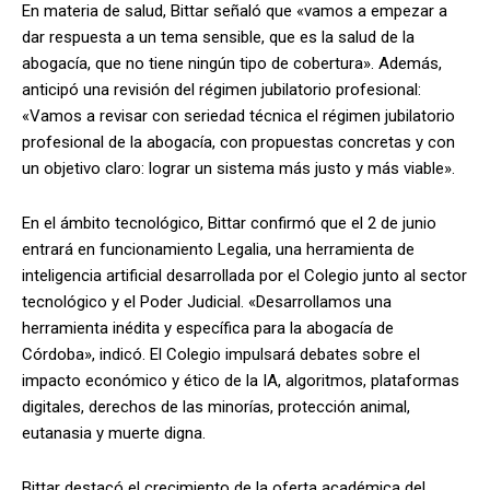
En materia de salud, Bittar señaló que «vamos a empezar a
dar respuesta a un tema sensible, que es la salud de la
abogacía, que no tiene ningún tipo de cobertura». Además,
anticipó una revisión del régimen jubilatorio profesional:
«Vamos a revisar con seriedad técnica el régimen jubilatorio
profesional de la abogacía, con propuestas concretas y con
un objetivo claro: lograr un sistema más justo y más viable».
En el ámbito tecnológico, Bittar confirmó que el 2 de junio
entrará en funcionamiento Legalia, una herramienta de
inteligencia artificial desarrollada por el Colegio junto al sector
tecnológico y el Poder Judicial. «Desarrollamos una
herramienta inédita y específica para la abogacía de
Córdoba», indicó. El Colegio impulsará debates sobre el
impacto económico y ético de la IA, algoritmos, plataformas
digitales, derechos de las minorías, protección animal,
eutanasia y muerte digna.
Bittar destacó el crecimiento de la oferta académica del