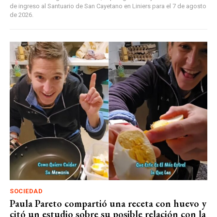
de ingreso al Santuario de San Cayetano en Liniers para el 7 de agosto
de 2026.
SOCIEDAD
Paula Pareto compartió una receta con huevo y
citó un estudio sobre su posible relación con la