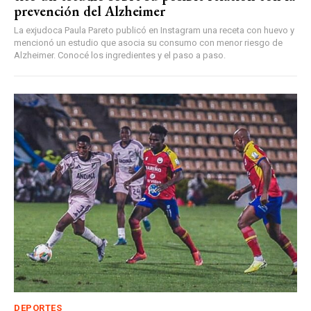
prevención del Alzheimer
La exjudoca Paula Pareto publicó en Instagram una receta con huevo y
mencionó un estudio que asocia su consumo con menor riesgo de
Alzheimer. Conocé los ingredientes y el paso a paso.
DEPORTES