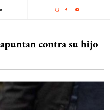
no
apuntan contra su hijo