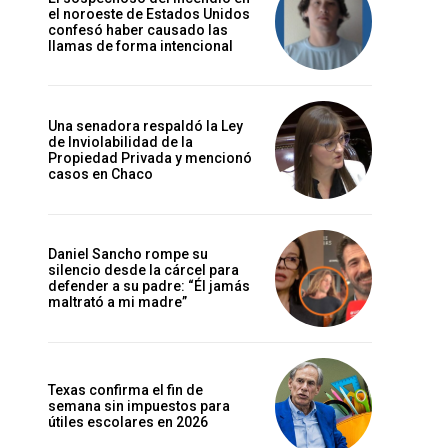
el noroeste de Estados Unidos
confesó haber causado las
llamas de forma intencional
Una senadora respaldó la Ley
de Inviolabilidad de la
Propiedad Privada y mencionó
casos en Chaco
Daniel Sancho rompe su
silencio desde la cárcel para
defender a su padre: “Él jamás
maltrató a mi madre”
Texas confirma el fin de
semana sin impuestos para
útiles escolares en 2026