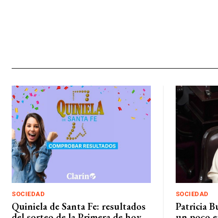
SOCIEDAD
SOCIEDAD
Quiniela de Santa Fe: resultados
Patricia B
del sorteo de la Primera de hoy,
un poco e