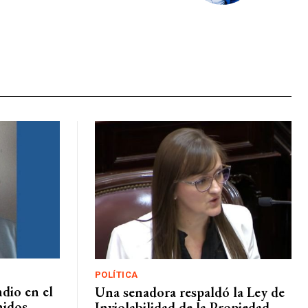
POLÍTICA
dio en el
Una senadora respaldó la Ley de
nidos
Inviolabilidad de la Propiedad