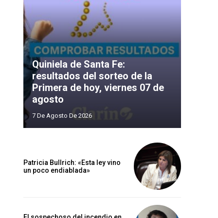
Quiniela de Santa Fe:
resultados del sorteo de la
Primera de hoy, viernes 07 de
agosto
7 De Agosto De 2026
Patricia Bullrich: «Esta ley vino
un poco endiablada»
El sospechoso del incendio en