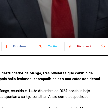
Facebook
Twitter
Pinterest
jo del fundador de Mango, tras revelarse que cambió de
opsia halló lesiones incompatibles con una caída accidental.
ango, ocurrida el 14 de diciembre de 2024, continúa bajo
causa apuntan a su hijo Jonathan Andic como sospechoso.