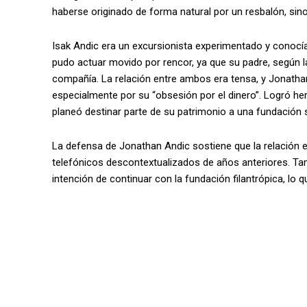
haberse originado de forma natural por un resbalón, sino
Isak Andic era un excursionista experimentado y conocí
pudo actuar movido por rencor, ya que su padre, según la
compañía. La relación entre ambos era tensa, y Jonatha
especialmente por su “obsesión por el dinero”. Logró her
planeó destinar parte de su patrimonio a una fundación s
La defensa de Jonathan Andic sostiene que la relación 
telefónicos descontextualizados de años anteriores. Tamb
intención de continuar con la fundación filantrópica, lo