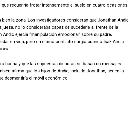
 que requeriría frotar intensamente el suelo en cuatro ocasiones.
a bien la zona. Los investigadores consideran que Jonathan Andic
 jueza, no lo consideraba capaz de sucederle al frente de la
n Andic ejercía “manipulación emocional” sobre su padre,
edar en vida, pero un último conflicto surgió cuando Isak Andic
ocial.
era buena y que las supuestas disputas se basan en mensajes
ién afirma que los hijos de Andic, incluido Jonathan, tienen la
 que desmentiría el móvil económico.