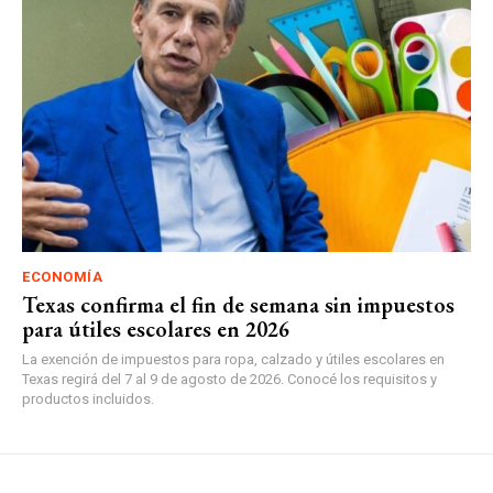
ECONOMÍA
Texas confirma el fin de semana sin impuestos
para útiles escolares en 2026
La exención de impuestos para ropa, calzado y útiles escolares en
Texas regirá del 7 al 9 de agosto de 2026. Conocé los requisitos y
productos incluidos.