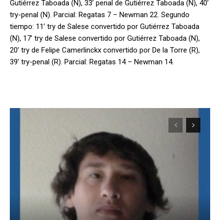
Gutiérrez Taboada (N), 33’ penal de Gutiérrez Taboada (N), 40’
try-penal (N). Parcial: Regatas 7 – Newman 22. Segundo
tiempo: 11’ try de Salese convertido por Gutiérrez Taboada
(N), 17’ try de Salese convertido por Gutiérrez Taboada (N),
20’ try de Felipe Camerlinckx convertido por De la Torre (R),
39’ try-penal (R). Parcial: Regatas 14 – Newman 14.