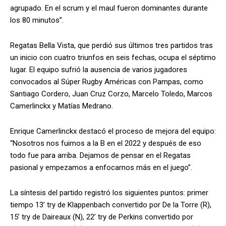
agrupado. En el scrum y el maul fueron dominantes durante
los 80 minutos”.
Regatas Bella Vista, que perdió sus últimos tres partidos tras
un inicio con cuatro triunfos en seis fechas, ocupa el séptimo
lugar. El equipo sufrió la ausencia de varios jugadores
convocados al Súper Rugby Américas con Pampas, como
Santiago Cordero, Juan Cruz Corzo, Marcelo Toledo, Marcos
Camerlinckx y Matías Medrano.
Enrique Camerlinckx destacó el proceso de mejora del equipo:
“Nosotros nos fuimos a la B en el 2022 y después de eso
todo fue para arriba. Dejamos de pensar en el Regatas
pasional y empezamos a enfocarnos más en el juego”.
La síntesis del partido registró los siguientes puntos: primer
tiempo 13’ try de Klappenbach convertido por De la Torre (R),
15’ try de Daireaux (N), 22’ try de Perkins convertido por