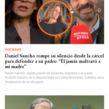
SOCIEDAD
Daniel Sancho rompe su silencio desde la cárcel
para defender a su padre: “Él jamás maltrató a
mi madre”
Daniel Sancho, desde prisión en Tailandia, respalda a su padre
Rodolfo Sancho en la disputa legal con Silvia Bronchalo. Detalles de la
declaración de su abogado.