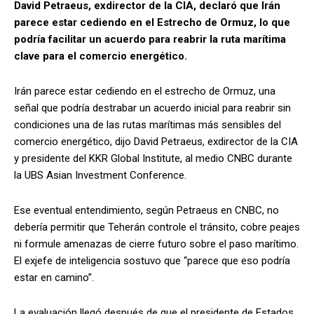
David Petraeus, exdirector de la CIA, declaró que Irán
parece estar cediendo en el Estrecho de Ormuz, lo que
podría facilitar un acuerdo para reabrir la ruta marítima
clave para el comercio energético.
Irán parece estar cediendo en el estrecho de Ormuz, una
señal que podría destrabar un acuerdo inicial para reabrir sin
condiciones una de las rutas marítimas más sensibles del
comercio energético, dijo David Petraeus, exdirector de la CIA
y presidente del KKR Global Institute, al medio CNBC durante
la UBS Asian Investment Conference.
Ese eventual entendimiento, según Petraeus en CNBC, no
debería permitir que Teherán controle el tránsito, cobre peajes
ni formule amenazas de cierre futuro sobre el paso marítimo.
El exjefe de inteligencia sostuvo que “parece que eso podría
estar en camino”.
La evaluación llegó después de que el presidente de Estados