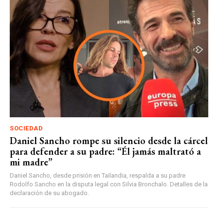
SOCIEDAD
Daniel Sancho rompe su silencio desde la cárcel
para defender a su padre: “Él jamás maltrató a
mi madre”
Daniel Sancho, desde prisión en Tailandia, respalda a su padre
Rodolfo Sancho en la disputa legal con Silvia Bronchalo. Detalles de la
declaración de su abogado.