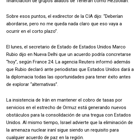
financiación de grupos aliados de Teherán como Hezbollah.
Sobre esos puntos, el exdirector de la CIA dijo: “Deberían
abordarse, pero no me queda nada claro que eso vaya a
ocurrir en el corto plazo”.
El lunes, el secretario de Estado de Estados Unidos Marco
Rubio dijo en Nueva Delhi que un acuerdo podría concretarse
“hoy”, según France 24. La agencia Reuters informó además
que Rubio declaró ante periodistas que Estados Unidos dará a
la diplomacia todas las oportunidades para tener éxito antes
de explorar “alternativas”.
La insistencia de Irán en mantener el cobro de tasas por
servicios en el estrecho de Ormuz está generando nuevos
obstáculos para la consolidación de una tregua con Estados
Unidos. Al mismo tiempo, Israel advierte que la eliminación de
la amenaza nuclear iraní sigue siendo un requisito para
cualquier acuerdo de paz en la región.