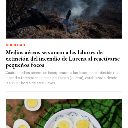
SOCIEDAD
Medios aéreos se suman a las labores de
extinción del incendio de Lucena al reactivarse
pequeños focos
Cuatro medios aéreos se incorporaron a las labores de extinción del
incendio forestal en Lucena del Puerto (Huelva), estabilizado desde
las 12:35 horas de este jueves.