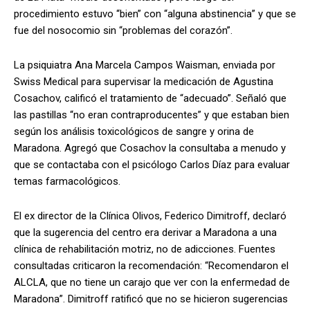
procedimiento estuvo “bien” con “alguna abstinencia” y que se
fue del nosocomio sin “problemas del corazón”.
La psiquiatra Ana Marcela Campos Waisman, enviada por
Swiss Medical para supervisar la medicación de Agustina
Cosachov, calificó el tratamiento de “adecuado”. Señaló que
las pastillas “no eran contraproducentes” y que estaban bien
según los análisis toxicológicos de sangre y orina de
Maradona. Agregó que Cosachov la consultaba a menudo y
que se contactaba con el psicólogo Carlos Díaz para evaluar
temas farmacológicos.
El ex director de la Clínica Olivos, Federico Dimitroff, declaró
que la sugerencia del centro era derivar a Maradona a una
clínica de rehabilitación motriz, no de adicciones. Fuentes
consultadas criticaron la recomendación: “Recomendaron el
ALCLA, que no tiene un carajo que ver con la enfermedad de
Maradona”. Dimitroff ratificó que no se hicieron sugerencias