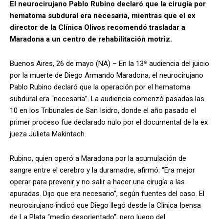
El neurocirujano Pablo Rubino declaró que la cirugía por
hematoma subdural era necesaria, mientras que el ex
director de la Clínica Olivos recomendó trasladar a
Maradona a un centro de rehabilitación motriz.
Buenos Aires, 26 de mayo (NA) – En la 13ª audiencia del juicio
por la muerte de Diego Armando Maradona, el neurocirujano
Pablo Rubino declaró que la operación por el hematoma
subdural era “necesaria”. La audiencia comenzó pasadas las
10 en los Tribunales de San Isidro, donde el año pasado el
primer proceso fue declarado nulo por el documental de la ex
jueza Julieta Makintach.
Rubino, quien operó a Maradona por la acumulación de
sangre entre el cerebro y la duramadre, afirmó: “Era mejor
operar para prevenir y no salir a hacer una cirugía a las
apuradas. Dijo que era necesario”, según fuentes del caso. El
neurocirujano indicó que Diego llegó desde la Clínica Ipensa
de La Plata “medio desorientado”, pero luego del