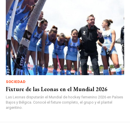
SOCIEDAD
Fixture de las Leonas en el Mundial 2026
Las Leonas disputarán el Mundial de hockey femenino 2026 en Países
Bajos y Bélgica. Conocé el fixture completo, el grupo y el plantel
argentino.