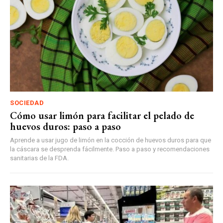
SOCIEDAD
Cómo usar limón para facilitar el pelado de
huevos duros: paso a paso
Aprende a usar jugo de limón en la cocción de huevos duros para que
la cáscara se desprenda fácilmente. Paso a paso y recomendaciones
sanitarias de la FDA.