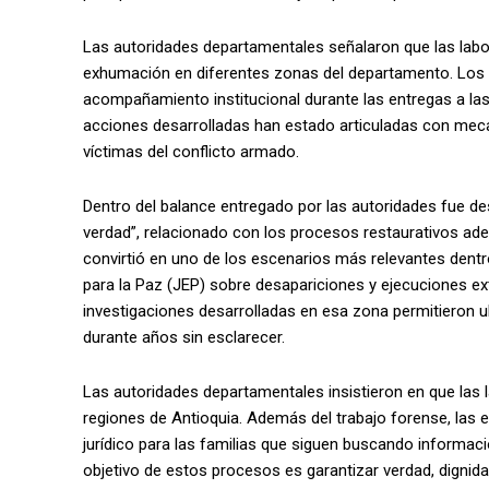
Las autoridades departamentales señalaron que las labo
exhumación en diferentes zonas del departamento. Los p
acompañamiento institucional durante las entregas a las
acciones desarrolladas han estado articuladas con meca
víctimas del conflicto armado.
Dentro del balance entregado por las autoridades fue d
verdad”, relacionado con los procesos restaurativos ad
convirtió en uno de los escenarios más relevantes dentro
para la Paz (JEP) sobre desapariciones y ejecuciones ext
investigaciones desarrolladas en esa zona permitieron
durante años sin esclarecer.
Las autoridades departamentales insistieron en que las 
regiones de Antioquia. Además del trabajo forense, l
jurídico para las familias que siguen buscando informac
objetivo de estos procesos es garantizar verdad, dignidad