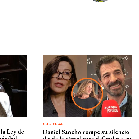
SOCIEDAD
la Ley de
Daniel Sancho rompe su silencio
opiedad
desde la cárcel para defender a su