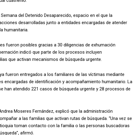
al cuatrienio.
 Semana del Detenido Desaparecido, espacio en el que la
acciones desarrolladas junto a entidades encargadas de atender
a humanitaria.
es fueron posibles gracias a 30 diligencias de exhumación
bernación indicó que parte de los procesos incluyen
milias que activan mecanismos de búsqueda urgente.
 ya fueron entregados a los familiares de las víctimas mediante
es encargadas de identificación y acompañamiento humanitario. La
se han atendido 221 casos de búsqueda urgente y 28 procesos de
Andrea Moseres Fernández, explicó que la administración
mpañar a las familias que activan rutas de búsqueda. “Una vez se
Antioquia toman contacto con la familia o las personas buscadoras
úsqueda”, afirmó.