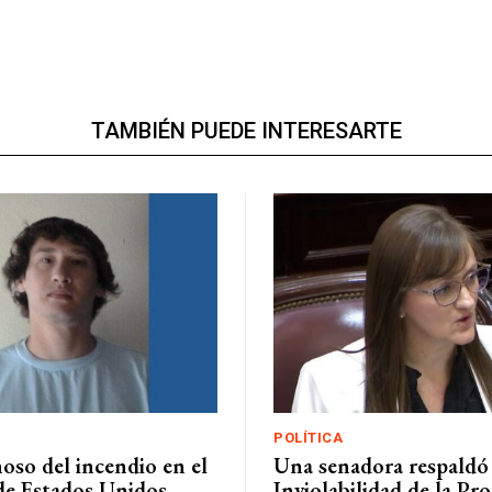
TAMBIÉN PUEDE INTERESARTE
POLÍTICA
oso del incendio en el
Una senadora respaldó 
de Estados Unidos
Inviolabilidad de la Pr