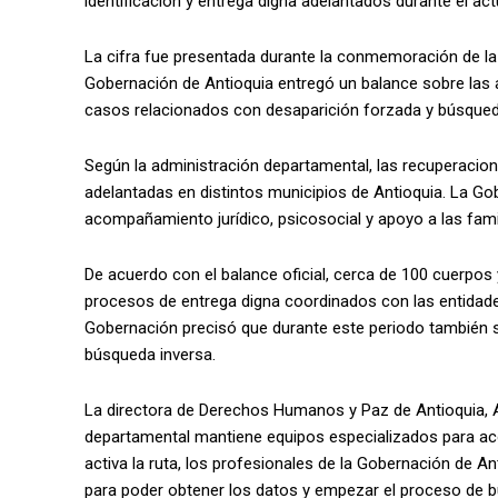
identificación y entrega digna adelantados durante el actu
La cifra fue presentada durante la conmemoración de la
Gobernación de Antioquia entregó un balance sobre las 
casos relacionados con desaparición forzada y búsqued
Según la administración departamental, las recuperacion
adelantadas en distintos municipios de Antioquia. La Go
acompañamiento jurídico, psicosocial y apoyo a las fa
De acuerdo con el balance oficial, cerca de 100 cuerpos
procesos de entrega digna coordinados con las entidad
Gobernación precisó que durante este periodo también 
búsqueda inversa.
La directora de Derechos Humanos y Paz de Antioquia, 
departamental mantiene equipos especializados para aco
activa la ruta, los profesionales de la Gobernación de 
para poder obtener los datos y empezar el proceso de b