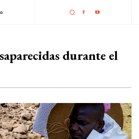
no
saparecidas durante el