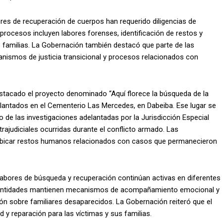
res de recuperación de cuerpos han requerido diligencias de
rocesos incluyen labores forenses, identificación de restos y
 familias. La Gobernación también destacó que parte de las
nismos de justicia transicional y procesos relacionados con
estacado el proyecto denominado “Aquí florece la búsqueda de la
elantados en el Cementerio Las Mercedes, en Dabeiba. Ese lugar se
 de las investigaciones adelantadas por la Jurisdicción Especial
rajudiciales ocurridas durante el conflicto armado. Las
 ubicar restos humanos relacionados con casos que permanecieron
labores de búsqueda y recuperación continúan activas en diferentes
as entidades mantienen mecanismos de acompañamiento emocional y
ión sobre familiares desaparecidos. La Gobernación reiteró que el
 y reparación para las víctimas y sus familias.