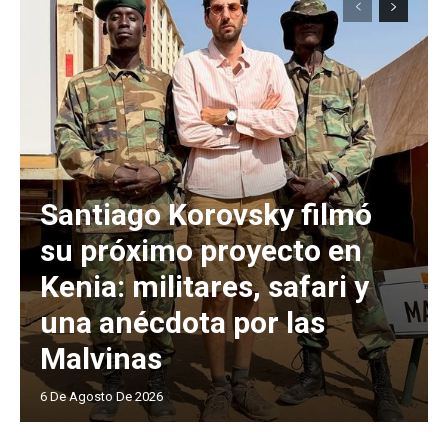
Santiago Korovsky filmó
su próximo proyecto en
Kenia: militares, safari y
una anécdota por las
Malvinas
6 De Agosto De 2026