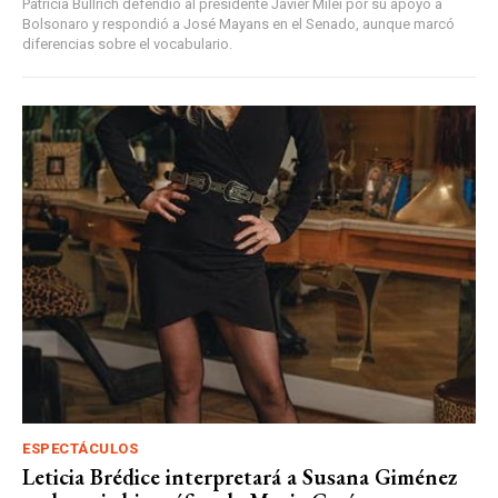
Patricia Bullrich defendió al presidente Javier Milei por su apoyo a
Bolsonaro y respondió a José Mayans en el Senado, aunque marcó
diferencias sobre el vocabulario.
ESPECTÁCULOS
Leticia Brédice interpretará a Susana Giménez