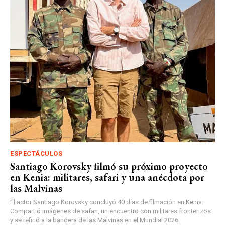
ESPECTÁCULOS
Santiago Korovsky filmó su próximo proyecto
en Kenia: militares, safari y una anécdota por
las Malvinas
El actor Santiago Korovsky concluyó 40 días de filmación en Kenia.
Compartió imágenes de safari, un encuentro con militares fronterizos
y se refirió a la bandera de las Malvinas en el Mundial 2026.