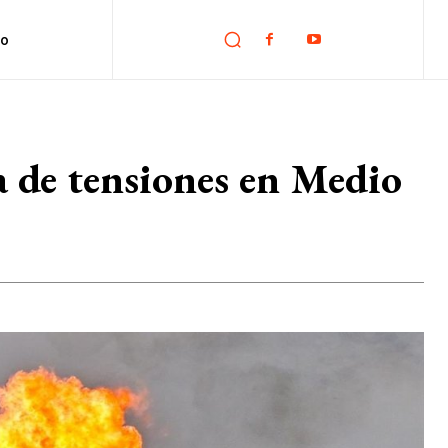
no
da de tensiones en Medio