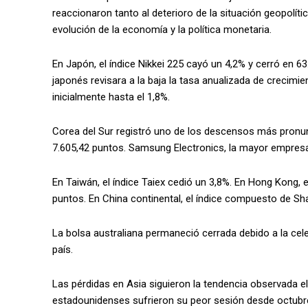
reaccionaron tanto al deterioro de la situación geopolí
evolución de la economía y la política monetaria.
En Japón, el índice Nikkei 225 cayó un 4,2% y cerró en 6
japonés revisara a la baja la tasa anualizada de crecim
inicialmente hasta el 1,8%.
Corea del Sur registró uno de los descensos más pronunc
7.605,42 puntos. Samsung Electronics, la mayor empresa 
En Taiwán, el índice Taiex cedió un 3,8%. En Hong Kong, 
puntos. En China continental, el índice compuesto de Sha
La bolsa australiana permaneció cerrada debido a la cele
país.
Las pérdidas en Asia siguieron la tendencia observada el 
estadounidenses sufrieron su peor sesión desde octubr