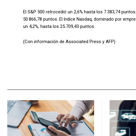
El S&P 500 retrocedió un 2,6% hasta los 7.383,74 puntos
50.866,78 puntos. El índice Nasdaq, dominado por empre
un 4,2%, hasta los 25.709,43 puntos.
(Con información de Associated Press y AFP)