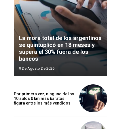
La mora total de los argentinos
se quintuplicó en 18 meses y
supera el 30% fuera de los
bancos
9 De Agosto De 2026
Por primera vez, ninguno de los
10 autos 0 km más baratos
figura entre los más vendidos