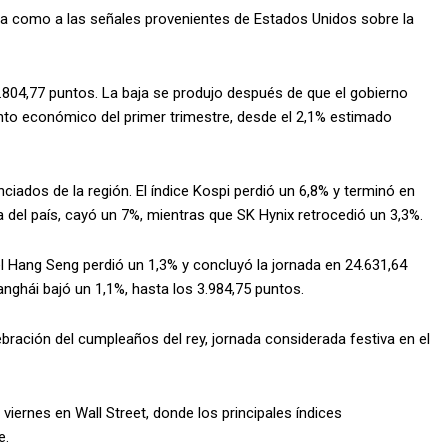
tica como a las señales provenientes de Estados Unidos sobre la
3.804,77 puntos. La baja se produjo después de que el gobierno
iento económico del primer trimestre, desde el 2,1% estimado
iados de la región. El índice Kospi perdió un 6,8% y terminó en
del país, cayó un 7%, mientras que SK Hynix retrocedió un 3,3%.
el Hang Seng perdió un 1,3% y concluyó la jornada en 24.631,64
nghái bajó un 1,1%, hasta los 3.984,75 puntos.
bración del cumpleaños del rey, jornada considerada festiva en el
viernes en Wall Street, donde los principales índices
e.