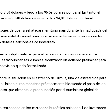
 3,50 dólares y llegó a los 96,59 dólares por barril. En tanto, el
vanzó 3,48 dólares y alcanzó los 94,02 dólares por barril.
ués de que Israel atacara territorio iraní durante la madrugada del
isión estatal iraní informó que se escucharon explosiones en las
 detalles adicionales de inmediato.
fuerzos diplomáticos para alcanzar una tregua duradera entre
estadounidenses e iraníes alcanzaron un acuerdo preliminar para
 todavía no quedó formalizado.
re la situación en el estrecho de Ormuz, una vía estratégica para
dos Unidos e Irán mantiene prácticamente bloqueado el paso de los
ctor que alimenta la preocupación por el suministro global de
es retrocesos en los mercados bursátiles asiáticos. Los inversores