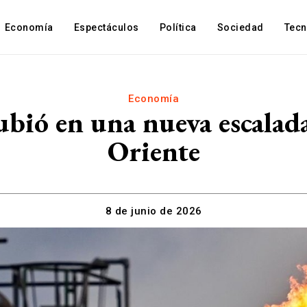
Economía
Espectáculos
Política
Sociedad
Tec
Economía
subió en una nueva escala
Oriente
8 de junio de 2026