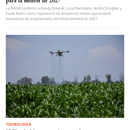
para la misión de 2027
La NASA confirmó a Randy Bresnik, Luca Parmitano, Andre Douglas y
Frank Rubio como tripulación de Artemis III, misión que incluirá
maniobras de acoplamiento en órbita terrestre en 2027.
TECNOLOGÍA