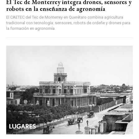
El Tec de Monterrey integra drones, sensores y
robots en la enseñanza de agronomía
El CAETEC del Tec de Monterrey en Querétaro combina agricultura
tradicional con tecnología: sensores, robots de ordeñe y drones para
la formación en agronomía.