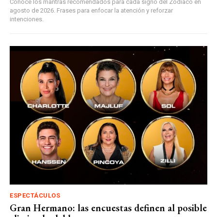
Conocé los mantras recomendados para cada signo del Zodíaco en
agosto de 2026. Frases para enfocar la atención y reforzar
intenciones.
ESPECTÁCULOS
Gran Hermano: las encuestas definen al posible