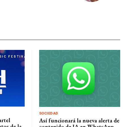
SOCIEDAD
artel
Así funcionará la nueva alerta de
tos de la
contenido de IA en WhatsApp