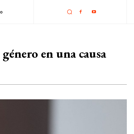
no
 género en una causa