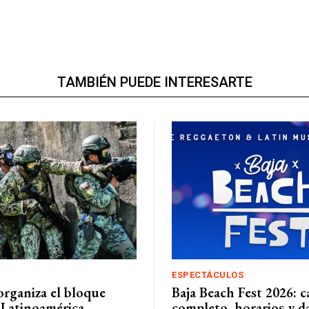
TAMBIÉN PUEDE INTERESARTE
ESPECTÁCULOS
organiza el bloque
Baja Beach Fest 2026: c
 Latinoamérica
completo, horarios y da