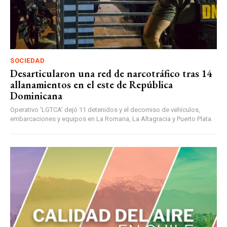
SOCIEDAD
Desarticularon una red de narcotráfico tras 14
allanamientos en el este de República
Dominicana
Operativo 'LGTCA' dejó 11 detenidos y el decomiso de vehículos,
embarcaciones y equipos en La Romana, La Altagracia y Puerto Plata.