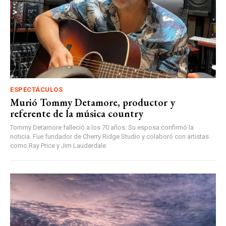
ESPECTÁCULOS
Murió Tommy Detamore, productor y
referente de la música country
Tommy Detamore falleció a los 70 años. Su esposa confirmó la
noticia. Fue fundador de Cherry Ridge Studio y colaboró con artistas
como Ray Price y Jim Lauderdale.