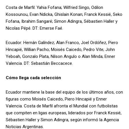
Costa de Marfil: Yahia Fofana; Wilfried Singo, Odilon
Kossounou, Evan Ndicka, Ghislain Konan; Franck Kessié, Seko
Fofana, Ibrahim Sangaré; Simon Adingra, Sébastien Haller y
Nicolas Pépé. DT: Emerse Faé.
Ecuador: Hernán Galíndez; Alan Franco, Joel Ordóñez, Piero
Hincapié, Willian Pacho; Moisés Caicedo, Pedro Vite; John
Yeboah, Gonzalo Plata, Nilson Angulo o Alan Minda; Enner
Valencia. DT: Sebastián Beccacece.
Cómo llega cada selección
Ecuador mantiene la base del equipo de los últimos años, con
figuras como Moisés Caicedo, Piero Hincapié y Enner
Valencia. Costa de Marfil afronta el Mundial con futbolistas
que compiten en ligas europeas, liderados por Franck Kessié,
Sébastien Haller y Simon Adingra, según informó la Agencia
Noticias Argentinas.