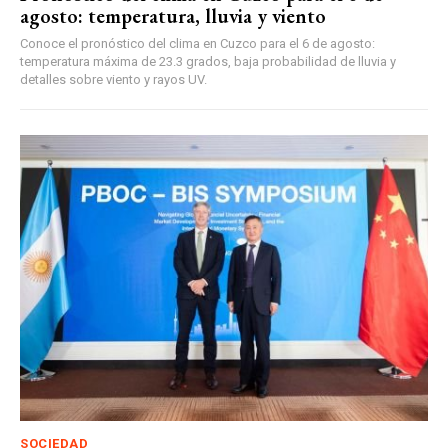
agosto: temperatura, lluvia y viento
Conoce el pronóstico del clima en Cuzco para el 6 de agosto:
temperatura máxima de 23.3 grados, baja probabilidad de lluvia y
detalles sobre viento y rayos UV.
SOCIEDAD