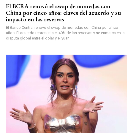
El BCRA renovó el swap de monedas con
China por cinco años: claves del acuerdo y su
impacto en las reservas
El Banco Central renovó el swap de monedas con China por cinco
años. El acuerdo representa el 40% de las reservas y se enmarca en la
disputa global entre el dólar y el yuan.