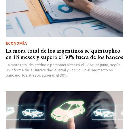
ECONOMÍA
La mora total de los argentinos se quintuplicó
en 18 meses y supera el 30% fuera de los bancos
La mora total del crédito a personas alcanzó el 17,5% en junio, según
un informe de la Universidad Austral y EcoGo. En el segmento no
bancario, los atrasos superan el 30%.