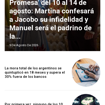
Promesa’ del 10 al 14 de
agosto: Martina confesará
a Jacobo su infidelidad y
Manuel será el padrino de
la...
9 De Agosto De 2026
La mora total de los argentinos se
quintuplicó en 18 meses y supera el
30% fuera de los bancos
Por primera vez, ninguno de los 10