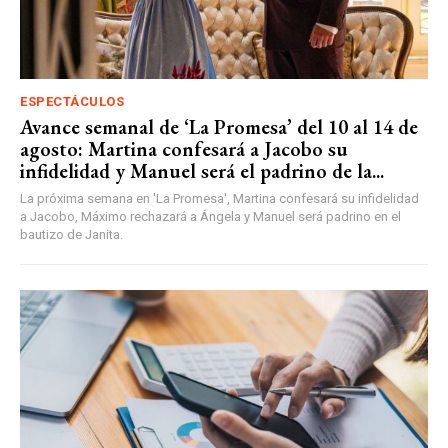
ESPECTÁCULOS
Avance semanal de ‘La Promesa’ del 10 al 14 de
agosto: Martina confesará a Jacobo su
infidelidad y Manuel será el padrino de la...
La próxima semana en 'La Promesa', Martina confesará su infidelidad
a Jacobo, Máximo rechazará a Ángela y Manuel será padrino en el
bautizo de Janita.