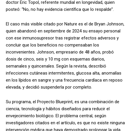
doctor Eric Topol, referente mundial en longevidad, quien
posteó: “No, no hay evidencia científica que lo respalde”.
El caso más visible citado por Nature es el de Bryan Johnson,
quien abandonó en septiembre de 2024 su ensayo personal
con ese inmunosupresor tras registrar efectos adversos y
concluir que los beneficios no compensaban los
inconvenientes. Johnson, empresario de 48 años, probó
dosis de cinco, seis y 10 mg con esquemas diarios,
semanales y quincenales. Según la revista, describió
infecciones cutáneas intermitentes, glucosa alta, anomalías
en los lípidos en sangre y una frecuencia cardíaca en reposo
elevada, y decidió suspenderla por completo.
Su programa, el Proyecto Blueprint, es una combinación de
ciencia, tecnología y hábitos diseñados para reducir el
envejecimiento biológico. El problema central, según
investigadores citados en el artículo, es que no existe ninguna
intervención médica que haya demostrado prolongar la vida