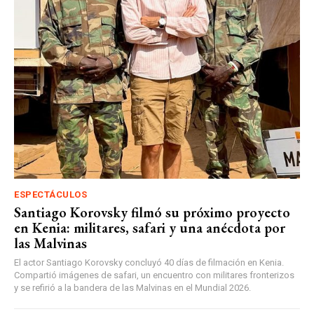
ESPECTÁCULOS
Santiago Korovsky filmó su próximo proyecto
en Kenia: militares, safari y una anécdota por
las Malvinas
El actor Santiago Korovsky concluyó 40 días de filmación en Kenia.
Compartió imágenes de safari, un encuentro con militares fronterizos
y se refirió a la bandera de las Malvinas en el Mundial 2026.