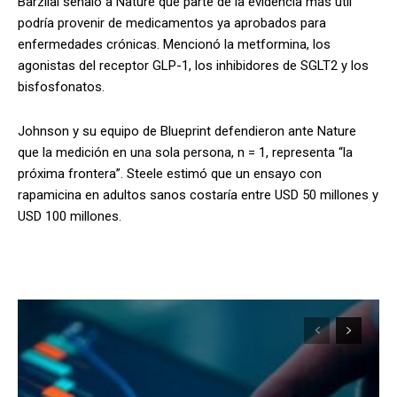
Barzilai señaló a Nature que parte de la evidencia más útil
podría provenir de medicamentos ya aprobados para
enfermedades crónicas. Mencionó la metformina, los
agonistas del receptor GLP-1, los inhibidores de SGLT2 y los
bisfosfonatos.
Johnson y su equipo de Blueprint defendieron ante Nature
que la medición en una sola persona, n = 1, representa “la
próxima frontera”. Steele estimó que un ensayo con
rapamicina en adultos sanos costaría entre USD 50 millones y
USD 100 millones.