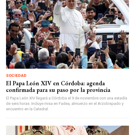
SOCIEDAD
El Papa León XIV en Córdoba: agenda
confirmada para su paso por la provincia
El Papa León XIV llegará a Córdoba el 9 de noviembre con una estadía
de seis horas. Incluye misa en Fadea, almuerzo en el Arzobispado y
encuentro en la Catedral.