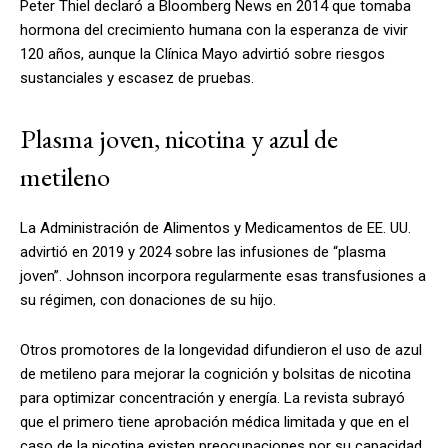
Peter Thiel declaró a Bloomberg News en 2014 que tomaba
hormona del crecimiento humana con la esperanza de vivir
120 años, aunque la Clínica Mayo advirtió sobre riesgos
sustanciales y escasez de pruebas.
Plasma joven, nicotina y azul de
metileno
La Administración de Alimentos y Medicamentos de EE. UU.
advirtió en 2019 y 2024 sobre las infusiones de “plasma
joven”. Johnson incorpora regularmente esas transfusiones a
su régimen, con donaciones de su hijo.
Otros promotores de la longevidad difundieron el uso de azul
de metileno para mejorar la cognición y bolsitas de nicotina
para optimizar concentración y energía. La revista subrayó
que el primero tiene aprobación médica limitada y que en el
caso de la nicotina existen preocupaciones por su capacidad