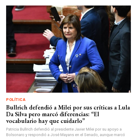
POLÍTICA
Bullrich defendió a Milei por sus críticas a Lula
Da Silva pero marcó diferencias: “El
vocabulario hay que cuidarlo”
Patricia Bullrich defendió al presidente Javier Milei por su apoyo a
Bolsonaro y respondió a José Mayans en el Senado, aunque marcó