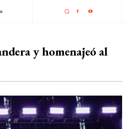
no
Bandera y homenajeó al