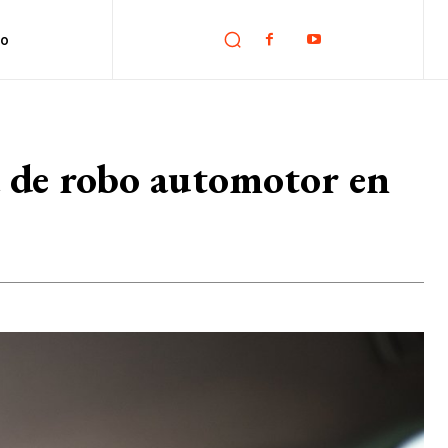
no
 de robo automotor en