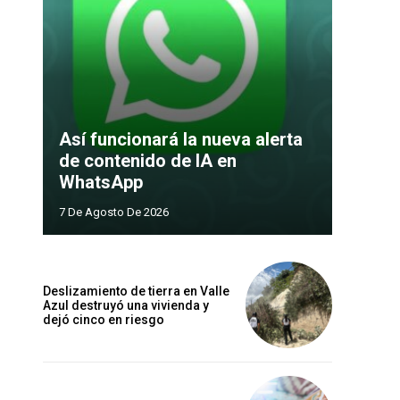
Así funcionará la nueva alerta
de contenido de IA en
WhatsApp
7 De Agosto De 2026
Deslizamiento de tierra en Valle
Azul destruyó una vivienda y
dejó cinco en riesgo