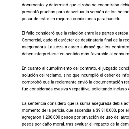
documento, y determinó que el robo se encontraba debi
presentó pruebas para desvirtuar la versión de los hech
pesar de estar en mejores condiciones para hacerlo.
El fallo consideró que la relación entre las partes estab
Comercial, dado el carácter de destinataria final de la r
aseguradora. La jueza a cargo subrayó que los contrat
deben interpretarse en sentido más favorable al consumi
En cuanto al cumplimiento del contrato, el juzgado con
solución del reclamo, sino que incumplió el deber de in
comprobó que la reclamante envió la documentación requ
fue considerada evasiva y repetitiva, solicitando inclu
La sentencia consideró que la suma asegurada debía actua
momento de la pericia, que ascendía a $9.810.000, por e
agregaron 1.200.000 pesos por privación de uso del auto
pesos por daño moral, tras evaluar el impacto de la dem