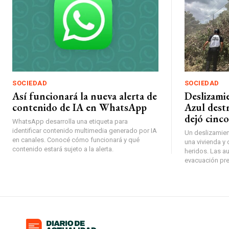
SOCIEDAD
SOCIEDAD
Así funcionará la nueva alerta de
Deslizamie
contenido de IA en WhatsApp
Azul dest
dejó cinco
WhatsApp desarrolla una etiqueta para
identificar contenido multimedia generado por IA
Un deslizamient
en canales. Conocé cómo funcionará y qué
una vivienda y
contenido estará sujeto a la alerta.
heridos. Las 
evacuación pre