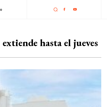
no
 extiende hasta el jueves