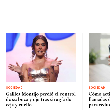
SOCIEDAD
SOCIEDAD
Galilea Montijo perdió el control
Cómo activ
de su boca y ojo tras cirugía de
llamadas 
ceja y cuello
para reduc