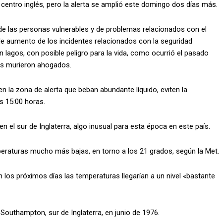
el centro inglés, pero la alerta se amplió este domingo dos días más.
 de las personas vulnerables y de problemas relacionados con el
ble aumento de los incidentes relacionados con la seguridad
lagos, con posible peligro para la vida, como ocurrió el pasado
nes murieron ahogados.
 la zona de alerta que beban abundante líquido, eviten la
as 15:00 horas.
 el sur de Inglaterra, algo inusual para esta época en este país.
mperaturas mucho más bajas, en torno a los 21 grados, según la Met.
 los próximos días las temperaturas llegarían a un nivel «bastante
 Southampton, sur de Inglaterra, en junio de 1976.