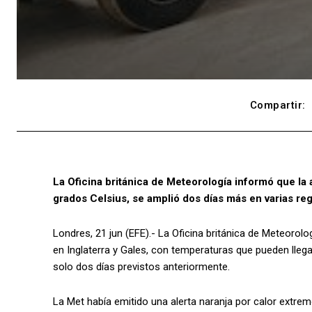
Compartir:
La Oficina británica de Meteorología informó que la 
grados Celsius, se amplió dos días más en varias reg
Londres, 21 jun (EFE).- La Oficina británica de Meteorol
en Inglaterra y Gales, con temperaturas que pueden llegar
solo dos días previstos anteriormente.
La Met había emitido una alerta naranja por calor extremo