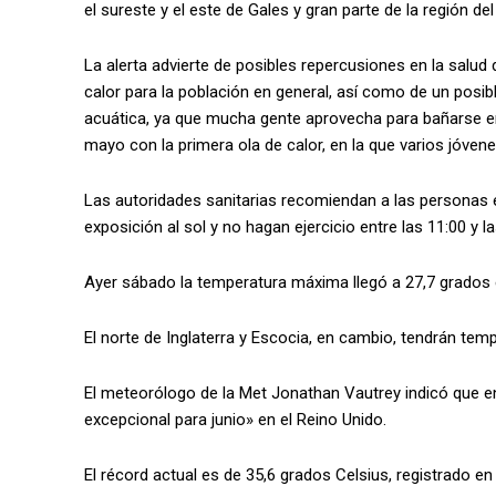
el sureste y el este de Gales y gran parte de la región d
La alerta advierte de posibles repercusiones en la salud
calor para la población en general, así como de un posi
acuática, ya que mucha gente aprovecha para bañarse en 
mayo con la primera ola de calor, en la que varios jóve
Las autoridades sanitarias recomiendan a las personas en
exposición al sol y no hagan ejercicio entre las 11:00 y l
Ayer sábado la temperatura máxima llegó a 27,7 grados en
El norte de Inglaterra y Escocia, en cambio, tendrán te
El meteorólogo de la Met Jonathan Vautrey indicó que en
excepcional para junio» en el Reino Unido.
El récord actual es de 35,6 grados Celsius, registrado en