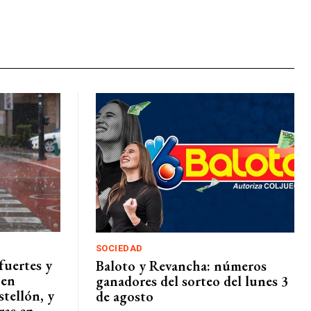
SOCIEDAD
fuertes y
Baloto y Revancha: números
 en
ganadores del sorteo del lunes 3
tellón, y
de agosto
ras en