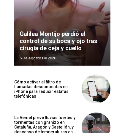
Galilea Montijo perdió el
control de su boca y ojo tras
cirugía de ceja y cuello
6 De Agosto De 2026
Cómo activar el filtro de
llamadas desconocidas en
iPhone para reducir estafas
telefónicas
La Aemet prevé lluvias fuertes y
tormentas con granizo en
Cataluña, Aragón y Castellón, y
descenso de temperaturas en