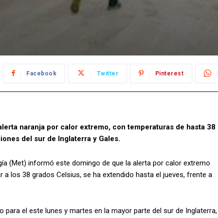
Facebook
Twitter
Pinterest
alerta naranja por calor extremo, con temperaturas de hasta 38
iones del sur de Inglaterra y Gales.
ogía (Met) informó este domingo de que la alerta por calor extremo
 a los 38 grados Celsius, se ha extendido hasta el jueves, frente a
 para el este lunes y martes en la mayor parte del sur de Inglaterra,