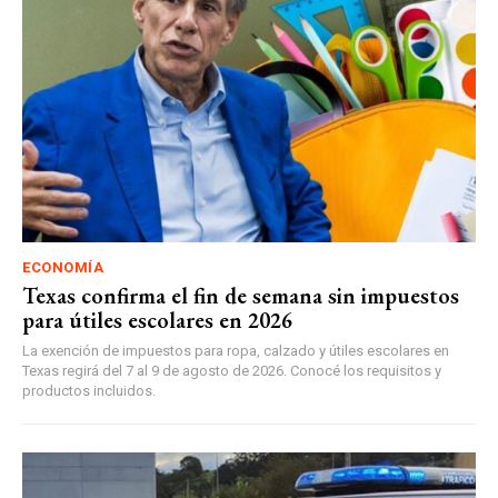
ECONOMÍA
Texas confirma el fin de semana sin impuestos
para útiles escolares en 2026
La exención de impuestos para ropa, calzado y útiles escolares en
Texas regirá del 7 al 9 de agosto de 2026. Conocé los requisitos y
productos incluidos.