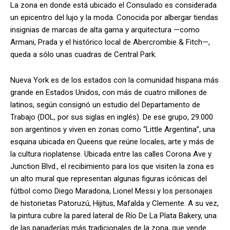
La zona en donde está ubicado el Consulado es considerada
un epicentro del lujo y la moda. Conocida por albergar tiendas
insignias de marcas de alta gama y arquitectura —como
Armani, Prada y el histórico local de Abercrombie & Fitch—,
queda a sólo unas cuadras de Central Park.
Nueva York es de los estados con la comunidad hispana más
grande en Estados Unidos, con más de cuatro millones de
latinos, según consignó un estudio del Departamento de
Trabajo (DOL, por sus siglas en inglés). De ese grupo, 29.000
son argentinos y viven en zonas como “Little Argentina”, una
esquina ubicada en Queens que reúne locales, arte y más de
la cultura rioplatense. Ubicada entre las calles Corona Ave y
Junction Blvd., el recibimiento para los que visiten la zona es
un alto mural que representan algunas figuras icónicas del
fútbol como Diego Maradona, Lionel Messi y los personajes
de historietas Patoruzú, Hijitus, Mafalda y Clemente. A su vez,
la pintura cubre la pared lateral de Río De La Plata Bakery, una
de las panaderías más tradicionales de la zona, que vende