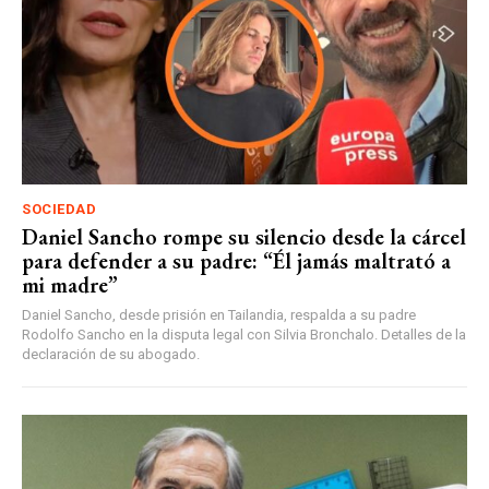
SOCIEDAD
Daniel Sancho rompe su silencio desde la cárcel
para defender a su padre: “Él jamás maltrató a
mi madre”
Daniel Sancho, desde prisión en Tailandia, respalda a su padre
Rodolfo Sancho en la disputa legal con Silvia Bronchalo. Detalles de la
declaración de su abogado.