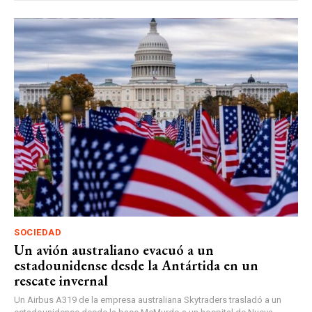
SOCIEDAD
Un avión australiano evacuó a un
estadounidense desde la Antártida en un
rescate invernal
Un Airbus A319 de la empresa australiana Skytraders trasladó a un