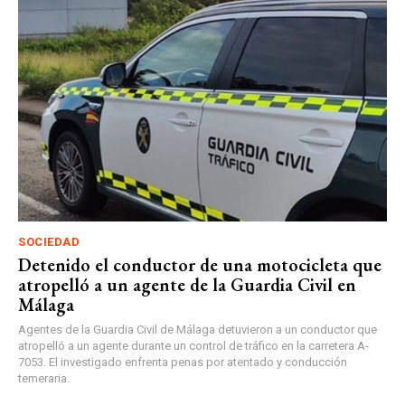
SOCIEDAD
Detenido el conductor de una motocicleta que
atropelló a un agente de la Guardia Civil en
Málaga
Agentes de la Guardia Civil de Málaga detuvieron a un conductor que
atropelló a un agente durante un control de tráfico en la carretera A-
7053. El investigado enfrenta penas por atentado y conducción
temeraria.