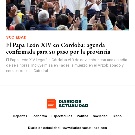
SOCIEDAD
El Papa León XIV en Córdoba: agenda
confirmada para su paso por la provincia
El Papa León XIV llegará a Córdoba el 9 de noviembre con una estadía
de seis horas. Incluye misa en Fadea, almuerzo en el Arzobispado y
encuentro en la Catedral.
Deportes
Economía
Espectáculos
Política
Sociedad
Tecno
Diario de Actualidad | www.diariodeactualidad.com