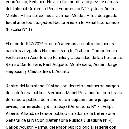
económico, Federico Novello fue nombrado juez de cámara
del Tribunal Oral en lo Penal Económico N° 2 y Juan Andrés
Moldes – hijo del ex fiscal Germán Moldes – fue designado
fiscal ante los Juzgados Nacionales en lo Penal Económico
(Fiscalía N° 1).
El decreto 542/2026 nombró además a cuatro conjueces
para los Juzgados Nacionales en lo Civil con Competencia
Exclusiva en Asuntos de Familia y Capacidad de las Personas:
Ramiro Santo Fare, Raúl Augusto Montesano, Adrián Jorge
Hagopian y Claudia Inés D’Acunto.
Dentro del Ministerio Público, los decretos cubrieron cargos
de la defensa pública. Verónica Mabel Polverini fue nombrada
defensora pública de menores e incapaces ante juzgados
civiles, comerciales y del trabajo (Defensoría N° 7); Felipe
Alberto Alliaud, defensor público curador de la Defensoría
General de la Nación (Defensoría Pública Curaduría N° 4);
Carlos Agustín Parma, defensor público oficial federal con