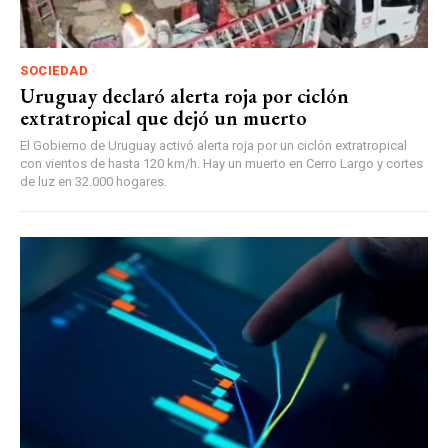
SOCIEDAD
Uruguay declaró alerta roja por ciclón
extratropical que dejó un muerto
El Gobierno de Uruguay activó alerta roja por un ciclón extratropical
con vientos de hasta 120 km/h. Hay un muerto en Cerro Largo y cortes
de luz en 32.000 hogares.