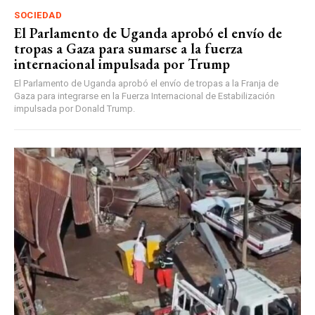
SOCIEDAD
El Parlamento de Uganda aprobó el envío de
tropas a Gaza para sumarse a la fuerza
internacional impulsada por Trump
El Parlamento de Uganda aprobó el envío de tropas a la Franja de
Gaza para integrarse en la Fuerza Internacional de Estabilización
impulsada por Donald Trump.