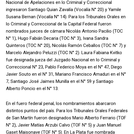
Nacional de Apelaciones en lo Criminal y Correccional
ingresaron Santiago Quian Zavalía (Vocalía N° 20) y Yamile
Susana Bernan (Vocalía N° 14). Para los Tribunales Orales en
lo Criminal y Correccional de la Capital Federal fueron
nombrados jueces de cámara Nicolás Antonio Pacilio (TOC
N° 1), Hugo Fabián Decaria (TOC N° 3), Ivana Sandra
Quinteros (TOC N° 20), Nicolás Ramón Ceballos (TOC N° 7) y
Marcelo Alejandro Peluzzi (TOC N° 2). Laura Fabiana Kvitko
fue designada jueza del Juzgado Nacional en lo Criminal y
Correccional N° 23, Pablo Federico Moya en el N° 47, Diego
Javier Souto en el N° 31, Mariano Francisco Amaduri en el N°
7, Santiago José Jaimes Munilla en el N° 59 y Santiago
Alberto Poncio en el N° 13.
En el fuero federal penal, los nombramientos abarcaron
distintos puntos del país. Para los Tribunales Orales Federales
de San Martín fueron designados Mario Alberto Ferrario (TOF
N° 2), Javier Matías Arzubi Calvo (TOF N° 5) y Juan Manuel
Gaset Maisonave (TOF N° 5). En La Plata fue nombrada