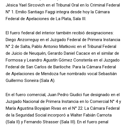
Jésica Yael Sircovich en el Tribunal Oral en lo Criminal Federal
N° 1. Emilio Santiago Faggi integra desde hoy la Cámara
Federal de Apelaciones de La Plata, Sala III.
El fuero federal del interior también recibió designaciones:
Diego Anzorreguy en el Juzgado Federal de Primera Instancia
N° 2 de Salta, Pablo Antonio Matkovic en el Tribunal Federal
de Juicio de Neuquén, Gerardo Daniel Cacace en el similar de
Formosa y Leandro Agustín Gómez Constenla en el Juzgado
Federal de San Carlos de Bariloche. Para la Cámara Federal
de Apelaciones de Mendoza fue nombrado vocal Sebastián
Guillermo Soneira (Sala A).
En el fuero comercial, Juan Pedro Giudici fue designado en el
Juzgado Nacional de Primera Instancia en lo Comercial N° 4 y
María Agustina Boyajian Rivas en el N° 22. La Cámara Federal
de la Seguridad Social incorporó a Walter Fabián Carnota
(Sala II) y Fernando Strasser (Sala III). En el fuero penal