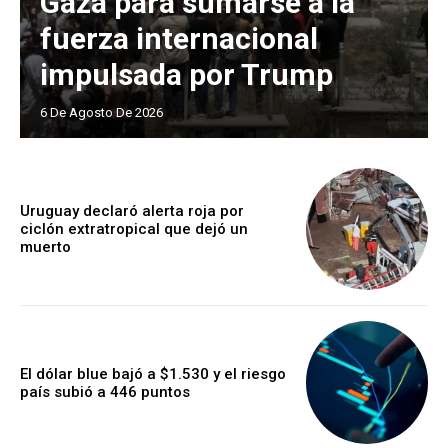
Gaza para sumarse a la
fuerza internacional
impulsada por Trump
6 De Agosto De 2026
Uruguay declaró alerta roja por
ciclón extratropical que dejó un
muerto
El dólar blue bajó a $1.530 y el riesgo
país subió a 446 puntos