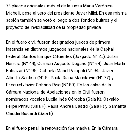
73 pliegos originales más el de la jueza María Verónica
Michelli, pese al veto del presidente Javier Milei. En esa misma
sesión también se votó el pago a dos fondos buitres y el
proyecto de inviolabilidad de la propiedad privada.
En el fuero civil, fueron designados jueces de primera
instancia en distintos juzgados nacionales de la Capital
Federal: Santos Enrique Cifuentes (Juzgado N° 25), Julián
Herrera (N° 44), Germán Augusto Degano (N° 64), Juan Martín
Balcazar (N° 95), Gabriela Mariel Palopoli (N° 94), Javier
Alberto Santiso (N° 5), Paula Diana Marinkovic (N° 77) y
Ezequiel Javier Sobrino Reig (N° 80). En las salas de la
Cámara Nacional de Apelaciones en lo Civil fueron
nombrados vocales Lucila Inés Córdoba (Sala K), Osvaldo
Felipe Pitrau (Sala F), Paula Andrea Castro (Sala F) y Samanta
Claudia Biscardi (Sala E).
En el fuero penal, la renovación fue masiva. En la Cámara