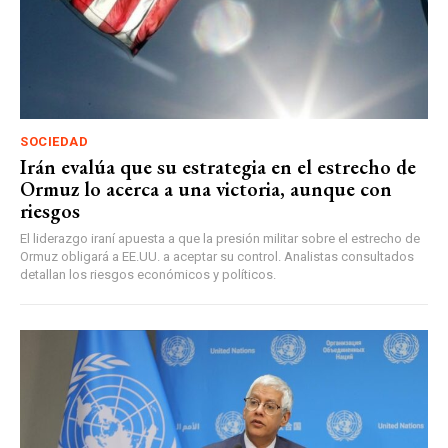
SOCIEDAD
Irán evalúa que su estrategia en el estrecho de
Ormuz lo acerca a una victoria, aunque con
riesgos
El liderazgo iraní apuesta a que la presión militar sobre el estrecho de
Ormuz obligará a EE.UU. a aceptar su control. Analistas consultados
detallan los riesgos económicos y políticos.