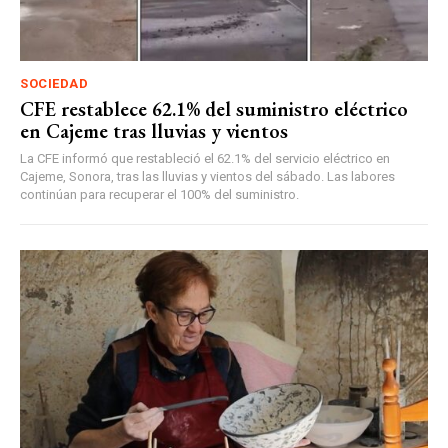
SOCIEDAD
CFE restablece 62.1% del suministro eléctrico
en Cajeme tras lluvias y vientos
La CFE informó que restableció el 62.1% del servicio eléctrico en
Cajeme, Sonora, tras las lluvias y vientos del sábado. Las labores
continúan para recuperar el 100% del suministro.