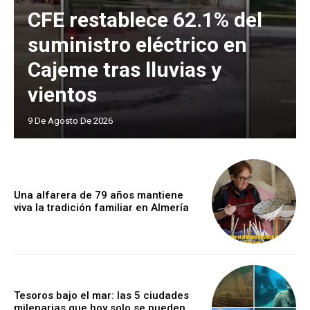
CFE restablece 62.1% del
suministro eléctrico en
Cajeme tras lluvias y
vientos
9 De Agosto De 2026
Una alfarera de 79 años mantiene
viva la tradición familiar en Almería
Tesoros bajo el mar: las 5 ciudades
milenarias que hoy solo se pueden