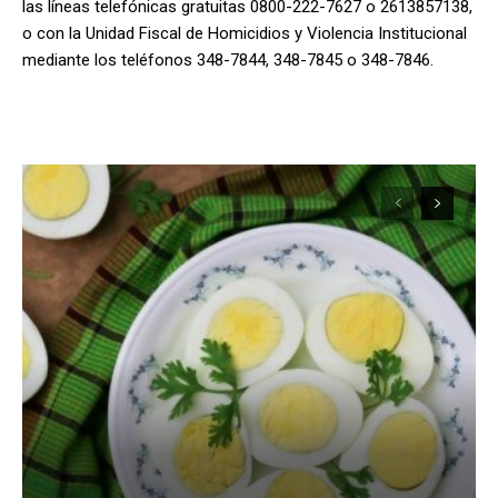
las líneas telefónicas gratuitas 0800-222-7627 o 2613857138,
o con la Unidad Fiscal de Homicidios y Violencia Institucional
mediante los teléfonos 348-7844, 348-7845 o 348-7846.