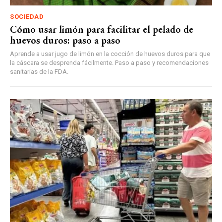
SOCIEDAD
Cómo usar limón para facilitar el pelado de
huevos duros: paso a paso
Aprende a usar jugo de limón en la cocción de huevos duros para que
la cáscara se desprenda fácilmente. Paso a paso y recomendaciones
sanitarias de la FDA.