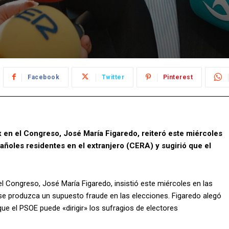
Facebook
Twitter
Pinterest
x en el Congreso, José María Figaredo, reiteró este miércoles
añoles residentes en el extranjero (CERA) y sugirió que el
el Congreso, José María Figaredo, insistió este miércoles en las
se produzca un supuesto fraude en las elecciones. Figaredo alegó
que el PSOE puede «dirigir» los sufragios de electores