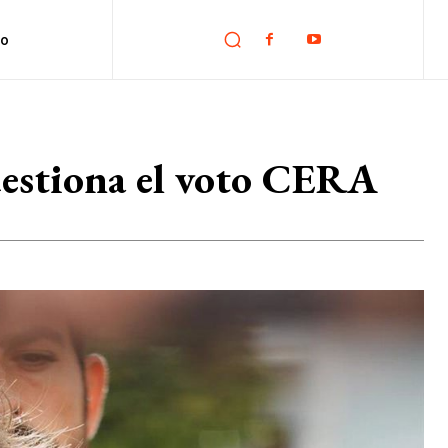
no
cuestiona el voto CERA