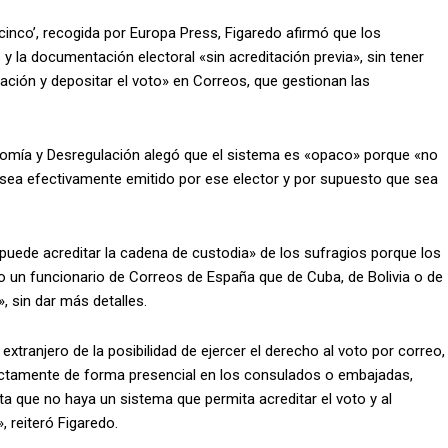
ecinco’, recogida por Europa Press, Figaredo afirmó que los
 y la documentación electoral «sin acreditación previa», sin tener
ación y depositar el voto» en Correos, que gestionan las
nomía y Desregulación alegó que el sistema es «opaco» porque «no
r sea efectivamente emitido por ese elector y por supuesto que sea
uede acreditar la cadena de custodia» de los sufragios porque los
o un funcionario de Correos de España que de Cuba, de Bolivia o de
 sin dar más detalles.
extranjero de la posibilidad de ejercer el derecho al voto por correo,
ectamente de forma presencial en los consulados o embajadas,
ta que no haya un sistema que permita acreditar el voto y al
, reiteró Figaredo.