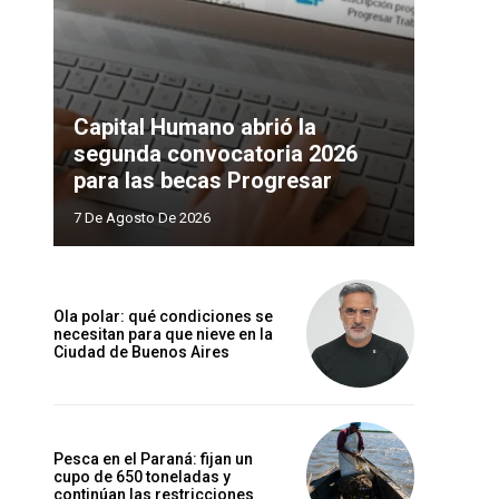
Capital Humano abrió la
segunda convocatoria 2026
para las becas Progresar
7 De Agosto De 2026
Ola polar: qué condiciones se
necesitan para que nieve en la
Ciudad de Buenos Aires
Pesca en el Paraná: fijan un
cupo de 650 toneladas y
continúan las restricciones