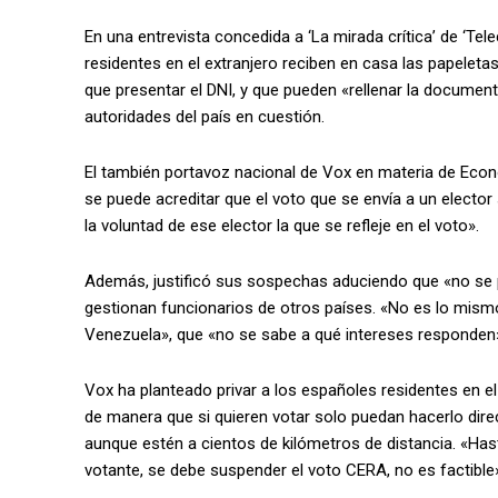
En una entrevista concedida a ‘La mirada crítica’ de ‘Tel
residentes en el extranjero reciben en casa las papeletas
que presentar el DNI, y que pueden «rellenar la document
autoridades del país en cuestión.
El también portavoz nacional de Vox en materia de Eco
se puede acreditar que el voto que se envía a un electo
la voluntad de ese elector la que se refleje en el voto».
Además, justificó sus sospechas aduciendo que «no se p
gestionan funcionarios de otros países. «No es lo mism
Venezuela», que «no se sabe a qué intereses responden»,
Vox ha planteado privar a los españoles residentes en el 
de manera que si quieren votar solo puedan hacerlo dir
aunque estén a cientos de kilómetros de distancia. «Has
votante, se debe suspender el voto CERA, no es factible»