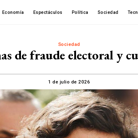
Economía
Espectáculos
Política
Sociedad
Tec
Sociedad
has de fraude electoral y 
1 de julio de 2026