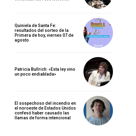
Quiniela de Santa Fe:
resultados del sorteo de la
Primera de hoy, viernes 07 de
agosto
Patricia Bullrich: «Esta ley vino
un poco endiablada»
El sospechoso del incendio en
el noroeste de Estados Unidos
confesó haber causado las
llamas de forma intencional